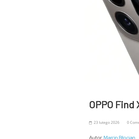
OPPO Find X
23 lutego 2026
0 Com
Autor:
Marcin Błocian