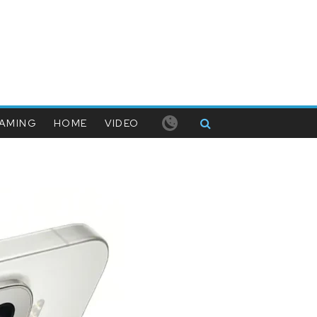
AMING
HOME
VIDEO