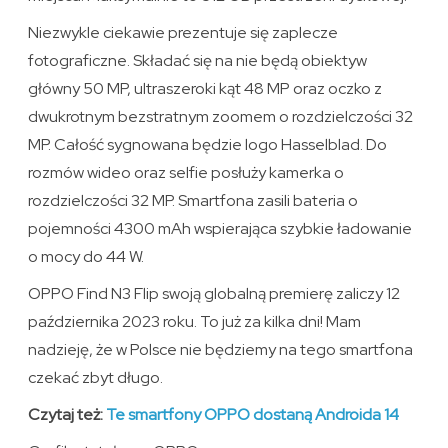
Niezwykle ciekawie prezentuje się zaplecze
fotograficzne. Składać się na nie będą obiektyw
główny 50 MP, ultraszeroki kąt 48 MP oraz oczko z
dwukrotnym bezstratnym zoomem o rozdzielczości 32
MP. Całość sygnowana będzie logo Hasselblad. Do
rozmów wideo oraz selfie posłuży kamerka o
rozdzielczości 32 MP. Smartfona zasili bateria o
pojemności 4300 mAh wspierająca szybkie ładowanie
o mocy do 44 W.
OPPO Find N3 Flip swoją globalną premierę zaliczy 12
października 2023 roku. To już za kilka dni! Mam
nadzieję, że w Polsce nie będziemy na tego smartfona
czekać zbyt długo.
Czytaj też:
Te smartfony OPPO dostaną Androida 14