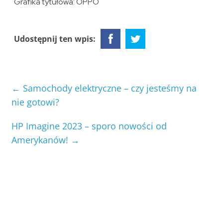
Grafika tytułowa: OPPO
Udostępnij ten wpis:
←
Samochody elektryczne – czy jesteśmy na
nie gotowi?
HP Imagine 2023 – sporo nowości od
Amerykanów!
→