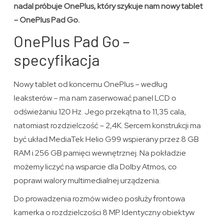
nadal próbuje OnePlus, który szykuje nam nowy tablet
– OnePlus Pad Go.
OnePlus Pad Go –
specyfikacja
Nowy tablet od koncernu OnePlus – według
leaksterów – ma nam zaserwować panel LCD o
odświeżaniu 120 Hz. Jego przekątna to 11,35 cala,
natomiast rozdzielczość – 2,4K. Sercem konstrukcji ma
być układ MediaTek Helio G99 wspierany przez 8 GB
RAM i 256 GB pamięci wewnętrznej. Na pokładzie
możemy liczyć na wsparcie dla Dolby Atmos, co
poprawi walory multimedialnej urządzenia.
Do prowadzenia rozmów wideo posłuży frontowa
kamerka o rozdzielczości 8 MP. Identyczny obiektyw