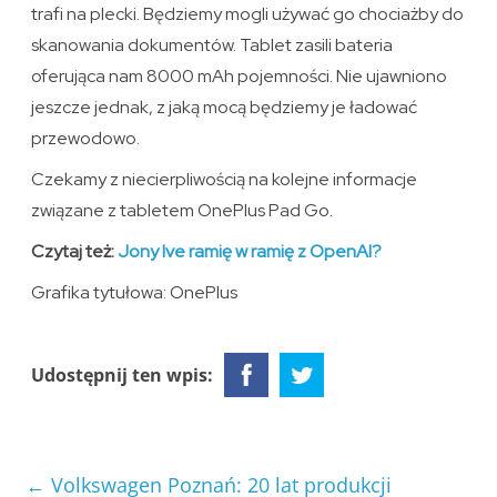
trafi na plecki. Będziemy mogli używać go chociażby do
skanowania dokumentów. Tablet zasili bateria
oferująca nam 8000 mAh pojemności. Nie ujawniono
jeszcze jednak, z jaką mocą będziemy je ładować
przewodowo.
Czekamy z niecierpliwością na kolejne informacje
związane z tabletem OnePlus Pad Go.
Czytaj też:
Jony Ive ramię w ramię z OpenAI?
Grafika tytułowa: OnePlus
Udostępnij ten wpis:
←
Volkswagen Poznań: 20 lat produkcji