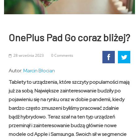
OnePlus Pad Go coraz bliżej?
28 września 2023
0 Comments
Autor:
Marcin Błocian
Tablety to urządzenia, które szczyty popularności mają
już za sobą. Największe zainteresowanie budziły po
pojawieniu się na rynku oraz w dobie pandemii, kiedy
bardzo często zmuszeni byliśmy pracować zdalnie
bądź hybrydowo. Teraz szał na ten typ urządzeń
przeminął i zainteresowanie budzą głównie nowe
modele od Apple i Samsunga. Swoich sił w segmencie