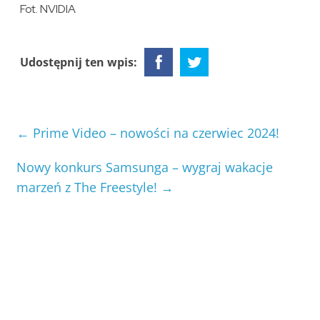
Fot. NVIDIA
Udostępnij ten wpis:
←
Prime Video – nowości na czerwiec 2024!
Nowy konkurs Samsunga – wygraj wakacje
marzeń z The Freestyle!
→