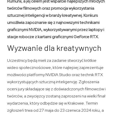
Rumunii, a jej celem jest wsparcie najlepszych młodych
twórców filmowych oraz promocja wykorzystania
sztucznej inteligencji w branży kreatywnej. Konkurs
umożliwia zapoznanie się z najnowszymi technikami
graficznymi NVIDIA, wykorzystywanymi przez laptopy i
stacje robocze z kartami graficznymi GeForce RTX.
Wyzwanie dla kreatywnych
Uczestnicy będą mieli za zadanie stworzyć krótkie
wideo społecznościowe, które najlepiej zaprezentuje
możliwości platformy NVIDIA Studio oraz technik RTX
wykorzystujących sztuczną inteligencję. Zgłoszenia
oceni jury składające się z doświadczonych filmowców i
twórców, a zwycięzcy zostaną zaproszeni na wielki finał
wydarzenia, który odbędzie się w Krakowie. Termin
zgłoszeń trwa od 27 maja do 23 czerwca 2024 roku, a