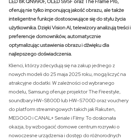
LED 8K QN990F, OLED S95F oraz The Frame Pro,
oferują nie tylko imponującą jakość obrazu, ale także
inteligentne funkcje dostosowujące się do stylu życia
użytkownika. Dzięki Vision AI, telewizory analizują treści i
preferencje domowników, automatycznie
optymalizując ustawienia obrazu i dźwięku dla
najlepszego doświadczenia.
Klienci, którzy zdecydują się na zakup jednego z
nowych modeli do 25 maja 2025 roku, mogą liczyć na
atrakcyjne dodatki. W zależności od wybranego
modelu, Samsung oferuje projektor The Freestyle,
soundbary HW-S800D lub HW-S700D oraz vouchery
do platform streamingowych takich jak Rakuten,
MEGOGO i CANAL+ Seriale i Filmy. To doskonała
okazja, by wzbogacić domowe centrum rozrywki o
nowoczesne urządzenia i dostęp do różnorodnych