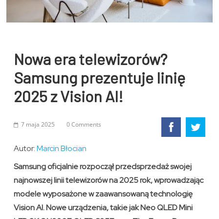
Nowa era telewizorów?
Samsung prezentuje linię
2025 z Vision AI!
7 maja 2025
0 Comments
Autor:
Marcin Błocian
Samsung oficjalnie rozpoczął przedsprzedaż swojej
najnowszej linii telewizorów na 2025 rok, wprowadzając
modele wyposażone w zaawansowaną technologię
Vision AI. Nowe urządzenia, takie jak Neo QLED Mini