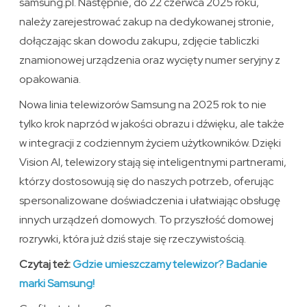
samsung.pl. Następnie, do 22 czerwca 2025 roku,
należy zarejestrować zakup na dedykowanej stronie,
dołączając skan dowodu zakupu, zdjęcie tabliczki
znamionowej urządzenia oraz wycięty numer seryjny z
opakowania.
Nowa linia telewizorów Samsung na 2025 rok to nie
tylko krok naprzód w jakości obrazu i dźwięku, ale także
w integracji z codziennym życiem użytkowników. Dzięki
Vision AI, telewizory stają się inteligentnymi partnerami,
którzy dostosowują się do naszych potrzeb, oferując
spersonalizowane doświadczenia i ułatwiając obsługę
innych urządzeń domowych. To przyszłość domowej
rozrywki, która już dziś staje się rzeczywistością.
Czytaj też:
Gdzie umieszczamy telewizor? Badanie
marki Samsung!