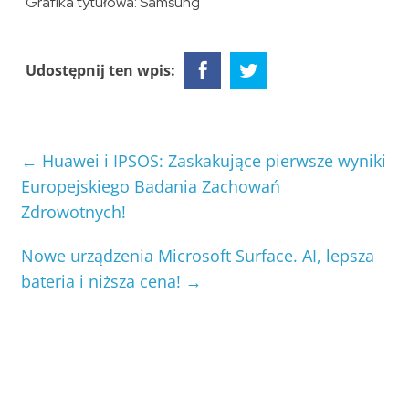
Grafika tytułowa: Samsung
Udostępnij ten wpis:
←
Huawei i IPSOS: Zaskakujące pierwsze wyniki
Europejskiego Badania Zachowań
Zdrowotnych!
Nowe urządzenia Microsoft Surface. AI, lepsza
bateria i niższa cena!
→