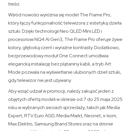
treści.
Wśród nowości wyróżnia się model The Frame Pro,
który łączy funkcjonalność telewizora z estetyką dzieła
sztuki. Dzięki technologii Neo QLED Mini LED i
procesorowi NQ4 AI Gen3, The Frame Pro oferuje żywe
kolory, głęboką czerń i wyraźne kontrasty. Dodatkowo,
bezprzewodowy moduł One Connect umożliwia
elegancką instalację bez plątaniny kabli, a tryb Art
Mode pozwala na wyświetlanie ulubionych dzieł sztuki,
gdy telewizor nie jest używany.
Aby wziąć udział w promocji, należy zakupić jeden z
objętych ofertą modeli w okresie od 7 do 25 maja 2025
roku w wybranych sieciach sprzedaży, takich jak Media
Expert, RTV Euro AGD, Media Markt, Neonet, x-kom,
Max Elektro, Samsung Brand Stores oraz na stronie