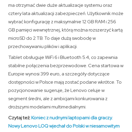
ma otrzymać dwie duże aktualizacje systemu oraz
cztery lata aktualizacji zabezpieczeń. Użytkownik może
wybrać konfigurację z maksymalnie 12 GB RAM i 256
GB pamięci wewnętrznej, którą można rozszerzyć kartą
microSD do 2 TB. To daje dużą swobodę w
przechowywaniu plików i aplikacji.
Tablet obsługuje WiFi 6 i Bluetooth 5.4, co zapewnia
stabilne połączenia bezprzewodowe. Cena startowa w
Europie wynosi 399 euro, a szczegóły dotyczące
dostępności w Polsce mają zostać podane wkrótce. To
pozycjonowanie sugeruje, że Lenovo celuje w
segment średni, ale z ambicjami konkurowania z
droższymi modelami multimedialnymi.
Czytaj też:
Koniec z nudnymi laptopami dla graczy.
Nowy Lenovo LOQ wjechał do Polski w niesamowitym