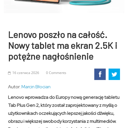
Lenovo poszło na całość.
Nowy tablet ma ekran 2.5K i
potężne nagłośnienie
16 czerwca 2026
0 Comments
Autor:
Marcin Błocian
Lenovo wprowadza do Europy nową generację tabletu
Tab Plus Gen 2, który został zaprojektowany z myślą o
użytkownikach oczekujących lepszej jakości dźwięku,
obrazu i większej swobody korzystania z multimediów.