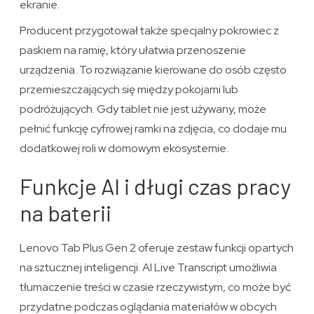
ekranie.
Producent przygotował także specjalny pokrowiec z
paskiem na ramię, który ułatwia przenoszenie
urządzenia. To rozwiązanie kierowane do osób często
przemieszczających się między pokojami lub
podróżujących. Gdy tablet nie jest używany, może
pełnić funkcję cyfrowej ramki na zdjęcia, co dodaje mu
dodatkowej roli w domowym ekosystemie.
Funkcje AI i długi czas pracy
na baterii
Lenovo Tab Plus Gen 2 oferuje zestaw funkcji opartych
na sztucznej inteligencji. AI Live Transcript umożliwia
tłumaczenie treści w czasie rzeczywistym, co może być
przydatne podczas oglądania materiałów w obcych