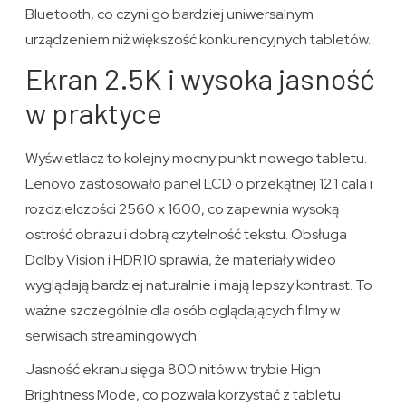
Bluetooth, co czyni go bardziej uniwersalnym
urządzeniem niż większość konkurencyjnych tabletów.
Ekran 2.5K i wysoka jasność
w praktyce
Wyświetlacz to kolejny mocny punkt nowego tabletu.
Lenovo zastosowało panel LCD o przekątnej 12.1 cala i
rozdzielczości 2560 x 1600, co zapewnia wysoką
ostrość obrazu i dobrą czytelność tekstu. Obsługa
Dolby Vision i HDR10 sprawia, że materiały wideo
wyglądają bardziej naturalnie i mają lepszy kontrast. To
ważne szczególnie dla osób oglądających filmy w
serwisach streamingowych.
Jasność ekranu sięga 800 nitów w trybie High
Brightness Mode, co pozwala korzystać z tabletu