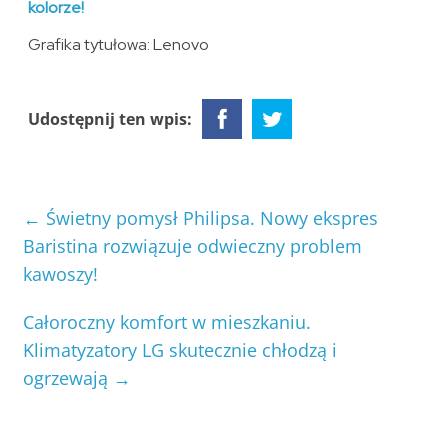
kolorze!
Grafika tytułowa: Lenovo
Udostępnij ten wpis:
←
Świetny pomysł Philipsa. Nowy ekspres
Baristina rozwiązuje odwieczny problem
kawoszy!
Całoroczny komfort w mieszkaniu.
Klimatyzatory LG skutecznie chłodzą i
ogrzewają
→