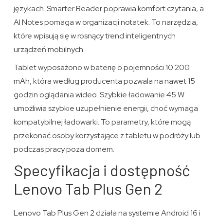
językach. Smarter Reader poprawia komfort czytania, a
AI Notes pomaga w organizacji notatek. To narzędzia,
które wpisują się w rosnący trend inteligentnych
urządzeń mobilnych.
Tablet wyposażono w baterię o pojemności 10 200
mAh, która według producenta pozwala na nawet 15
godzin oglądania wideo. Szybkie ładowanie 45 W
umożliwia szybkie uzupełnienie energii, choć wymaga
kompatybilnej ładowarki. To parametry, które mogą
przekonać osoby korzystające z tabletu w podróży lub
podczas pracy poza domem.
Specyfikacja i dostępność
Lenovo Tab Plus Gen 2
Lenovo Tab Plus Gen 2 działa na systemie Android 16 i