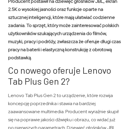
Producent postawił na dziewięć głośników JBL, ekran
2.5K o wysokiej jasności oraz funkcje oparte na
sztucznej inteligencji, które mają ułatwiać codzienne
zadania. To sprzęt, który może zainteresować polskich
użytkowników szukających urządzenia do filmów,
muzyki, pracy i podróży, zwłaszcza że oferuje długi czas
pracy na baterii i elastyczną konstrukcję z obrotową
podstawką.
Co nowego oferuje Lenovo
Tab Plus Gen 2?
Lenovo Tab Plus Gen 2 to urządzenie, które rozwija
koncepcję poprzednika i stawia na bardziej
zaawansowane multimedia. Producent wyraźnie skupił
się na poprawie jakości dźwięku i obrazu, co widać już
po pierwszych parametrach. Dziewięć głośników JBL