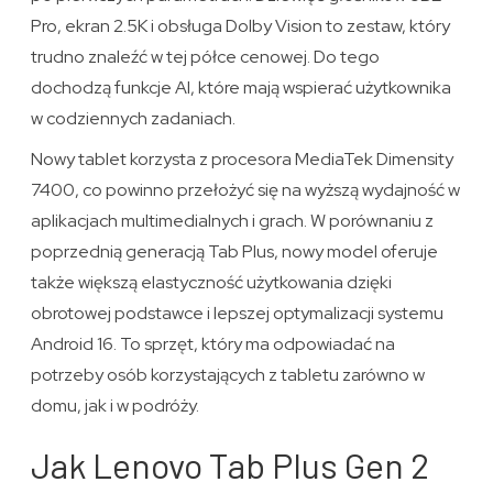
Pro, ekran 2.5K i obsługa Dolby Vision to zestaw, który
trudno znaleźć w tej półce cenowej. Do tego
dochodzą funkcje AI, które mają wspierać użytkownika
w codziennych zadaniach.
Nowy tablet korzysta z procesora MediaTek Dimensity
7400, co powinno przełożyć się na wyższą wydajność w
aplikacjach multimedialnych i grach. W porównaniu z
poprzednią generacją Tab Plus, nowy model oferuje
także większą elastyczność użytkowania dzięki
obrotowej podstawce i lepszej optymalizacji systemu
Android 16. To sprzęt, który ma odpowiadać na
potrzeby osób korzystających z tabletu zarówno w
domu, jak i w podróży.
Jak Lenovo Tab Plus Gen 2