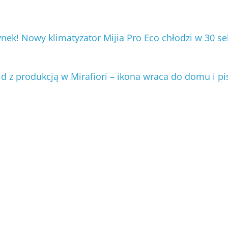
nek! Nowy klimatyzator Mijia Pro Eco chłodzi w 30 s
d z produkcją w Mirafiori – ikona wraca do domu i pi