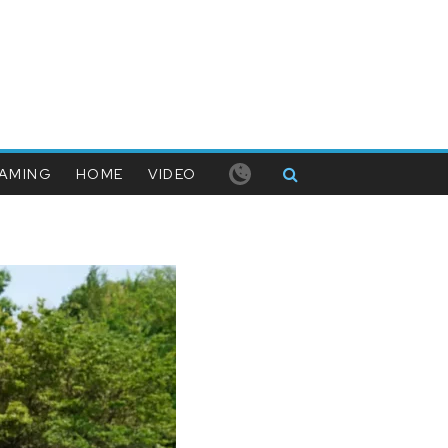
AMING
HOME
VIDEO