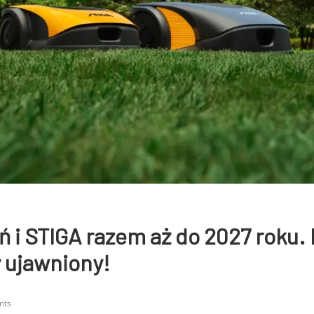
 i STIGA razem aż do 2027 roku.
 ujawniony!
nts