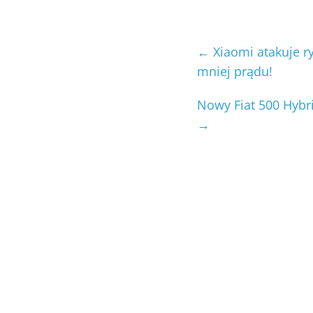
←
Xiaomi atakuje ry
mniej prądu!
Nowy Fiat 500 Hybri
→