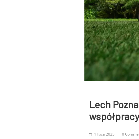
Lech Poznań
współpracy
4 lipca 2025
0 Comme