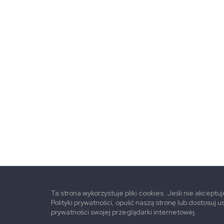
Ta strona wykorzystuje pliki cookies. Jeśli nie akceptu
Polityki prywatności, opuść naszą stronę lub dostosuj u
prywatności swojej przeglądarki internetowej.