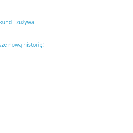
ekund i zużywa
sze nową historię!