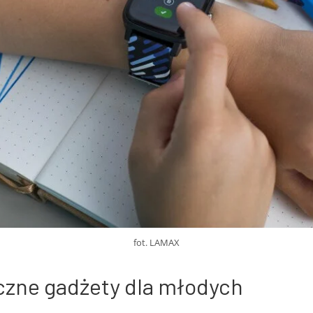
fot. LAMAX
czne gadżety dla młodych