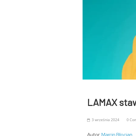
LAMAX stawi
3 września 2024
0 Co
Autor:
Marcin Błocian