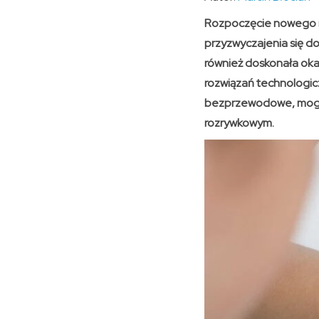
Rozpoczęcie nowego ro
przyzwyczajenia się do
również doskonała oka
rozwiązań technologic
bezprzewodowe, mogą u
rozrywkowym.