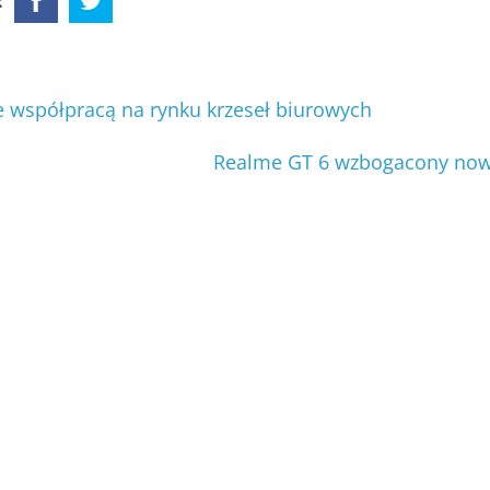
:
e współpracą na rynku krzeseł biurowych
Realme GT 6 wzbogacony now