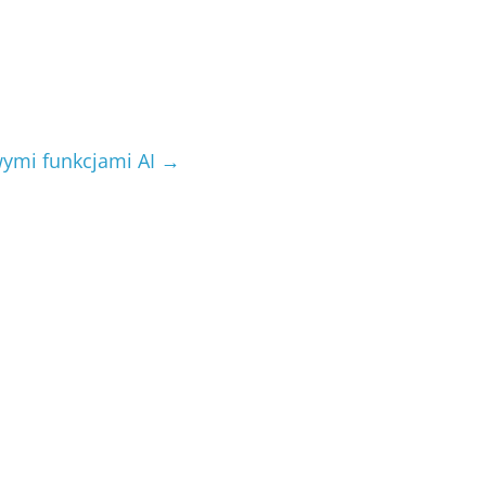
ymi funkcjami AI
→