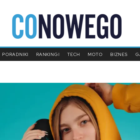
PORADNIKI
RANKINGI
TECH
MOTO
BIZNES
G