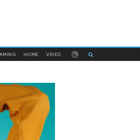
AMING
HOME
VIDEO