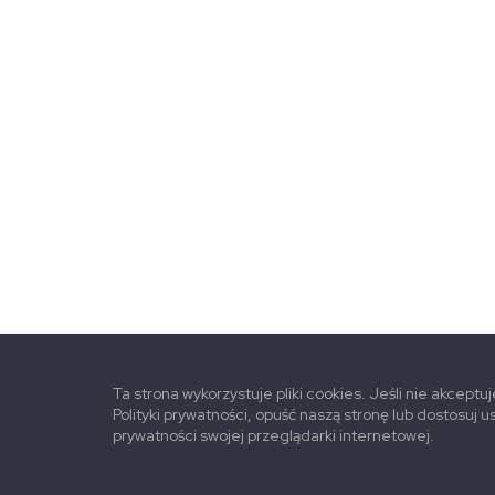
Ta strona wykorzystuje pliki cookies. Jeśli nie akceptu
Polityki prywatności, opuść naszą stronę lub dostosuj u
prywatności swojej przeglądarki internetowej.