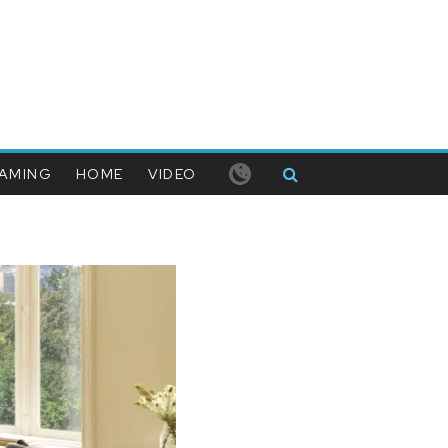
AMING
HOME
VIDEO