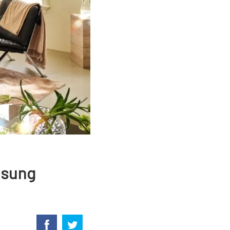
msung