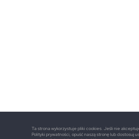
Ta strona wykorzystuje pliki cookies. Jeśli nie akceptu
Polityki prywatności, opuść naszą stronę lub dostosuj u