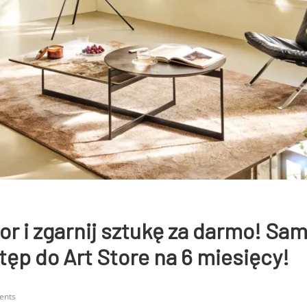
or i zgarnij sztukę za darmo! Sa
tęp do Art Store na 6 miesięcy!
ents