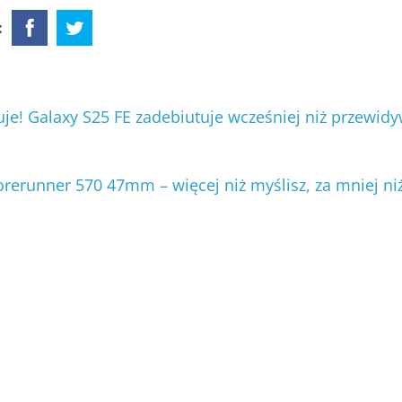
:
e! Galaxy S25 FE zadebiutuje wcześniej niż przewidy
rerunner 570 47mm – więcej niż myślisz, za mniej ni