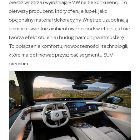
prestiż wnętrza i wyróżniają BMW na tle konkurencji. To
pierwszy producent, który oferuje łupek jako
opcjonalny materiał dekoracyjny. Wnętrze uzupełniają
animacje świetlne ambientowego podświetlenia, które
tworzą efekt otulenia i budują harmonijną atmosferę.
To połączenie komfortu, nowoczesności i technologii,
które ma definiować przyszłość segmentu SUV
premium.