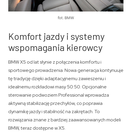
fot. BMW
Komfort jazdy i systemy
wspomagania kierowcy
BMW X5 od lat słynie z połączenia komfortu i
sportowego prowadzenia. Nowa generacja kontynuuje
tę tradycję dzięki adaptacyjnemu zawieszeniu i
idealnemu rozkładowi masy 50:50. Opcjonalne
sterowanie podwoziem Professional wprowadza
aktywną stabilizację przechyłów, co poprawia
dynamikę jazdy i stabilność na zakrętach. To
rozwiązania znane z bardziej zaawansowanych modeli
BMW, teraz dostępne w X5.