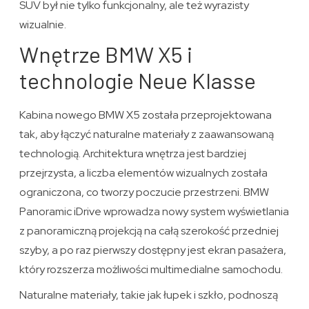
SUV był nie tylko funkcjonalny, ale też wyrazisty
wizualnie.
Wnętrze BMW X5 i
technologie Neue Klasse
Kabina nowego BMW X5 została przeprojektowana
tak, aby łączyć naturalne materiały z zaawansowaną
technologią. Architektura wnętrza jest bardziej
przejrzysta, a liczba elementów wizualnych została
ograniczona, co tworzy poczucie przestrzeni. BMW
Panoramic iDrive wprowadza nowy system wyświetlania
z panoramiczną projekcją na całą szerokość przedniej
szyby, a po raz pierwszy dostępny jest ekran pasażera,
który rozszerza możliwości multimedialne samochodu.
Naturalne materiały, takie jak łupek i szkło, podnoszą