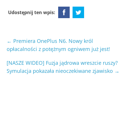
Udostępnij ten wpis:
←
Premiera OnePlus N6. Nowy król
opłacalności z potężnym ogniwem już jest!
[NASZE WIDEO] Fuzja jądrowa wreszcie ruszy?
Symulacja pokazała nieoczekiwane zjawisko
→