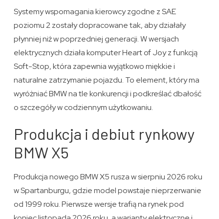
Systemy wspomagania kierowcy zgodne z SAE
poziomu 2 zostały dopracowane tak, aby działały
płynniej niż w poprzedniej generacji. W wersjach
elektrycznych działa komputer Heart of Joy z funkcją
Soft-Stop, która zapewnia wyjątkowo miękkie i
naturalne zatrzymanie pojazdu. To element, który ma
wyróżniać BMW na tle konkurencji i podkreślać dbałość
o szczegóły w codziennym użytkowaniu.
Produkcja i debiut rynkowy
BMW X5
Produkcja nowego BMW X5 rusza w sierpniu 2026 roku
w Spartanburgu, gdzie model powstaje nieprzerwanie
od 1999 roku. Pierwsze wersje trafią na rynek pod
koniec listopada 2026 roku, a warianty elektryczne i