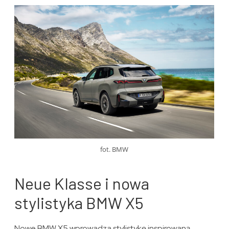
fot. BMW
Neue Klasse i nowa
stylistyka BMW X5
Nowe BMW X5 wprowadza stylistykę inspirowaną