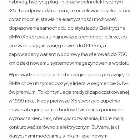
hybrydą, hybrydą plug-in oraz w pełni elektrycznym
iX5. To odpowiedź na rosnące oczekiwania rynku, który
coraz mocniej stawia na elastyczność i możliwość
dopasowania samochodu do stylu jazdy. Elektryczne
BMW iX5 korzysta z najnowszej technologii eDrive, co
pozwala osiągać zasięg nawet do 845 km, a
zapowiadany wariant wodorowy ma oferować do 750
km dzięki nowemu systemowi magazynowania wodoru.
Wprowadzenie pięciu technologii napędu pokazuje, że
BMW chce utrzymać pozycję lidera w segmencie SUV-
ów premium. To kontynuacja tradycji zapoczątkowanej
w 1999 roku, kiedy pierwsze X5 stworzyło zupełnie
nową kategorię samochodów. Dziś marka ponownie
wyznacza kierunek, oferując rozwiązania, które mają
konkurować zarówno z elektrycznymi SUVami, jak i
klasycznymi modelami z silnikami spalinowymi.