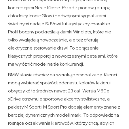
koncepcjami Neue Klasse. Przód z pionową atrapą
chłodnicy Iconic Glow i podwójnymi sygnaturami
świetlnymi nadaje SUVowi futurystyczny charakter.
Profil boczny podkreślają klamki Winglets, które nie
tylko wyglądają nowocześnie, ale też oferują
elektryczne sterowanie drzwi. To połączenie
klasycznych proporcji z nowoczesnymi detalami, które
ma wyróżnić model na tle konkurencji.
BMW stawia również na szeroką personalizację. Klienci
mogą wybierać spośród jedenastu kolorów lakieru i
obręczy kół o średnicy nawet 23 cali. Wersja M60e
xDrive otrzymuje sportowe akcenty stylistyczne, a
pakiety M Sport i M Sport Pro dodają elementy znane z
bardziej dynamicznych modeli marki. To odpowiedź na
rosnące oczekiwania kierowców, którzy chcą, aby ich