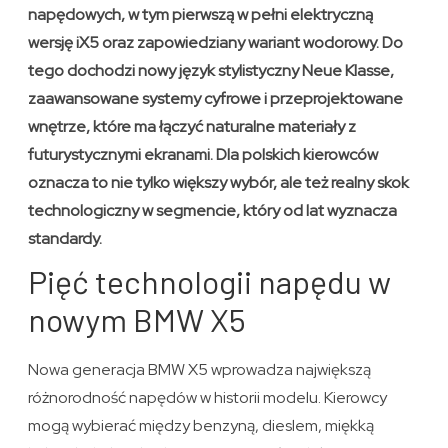
napędowych, w tym pierwszą w pełni elektryczną
wersję iX5 oraz zapowiedziany wariant wodorowy. Do
tego dochodzi nowy język stylistyczny Neue Klasse,
zaawansowane systemy cyfrowe i przeprojektowane
wnętrze, które ma łączyć naturalne materiały z
futurystycznymi ekranami. Dla polskich kierowców
oznacza to nie tylko większy wybór, ale też realny skok
technologiczny w segmencie, który od lat wyznacza
standardy.
Pięć technologii napędu w
nowym BMW X5
Nowa generacja BMW X5 wprowadza największą
różnorodność napędów w historii modelu. Kierowcy
mogą wybierać między benzyną, dieslem, miękką