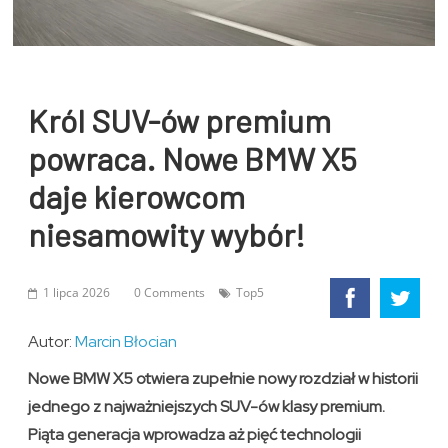
Król SUV-ów premium
powraca. Nowe BMW X5
daje kierowcom
niesamowity wybór!
1 lipca 2026
0 Comments
Top5
Autor:
Marcin Błocian
Nowe BMW X5 otwiera zupełnie nowy rozdział w historii
jednego z najważniejszych SUV-ów klasy premium.
Piąta generacja wprowadza aż pięć technologii