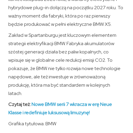
hybrydowe plug-in dołączą na początku 2027 roku. To
ważny moment dla fabryki, która po raz pierwszy
będzie produkować w pełni elektryczne BMW X5.
Zakład w Spartanburgu jest kluczowym elementem
strategii elektryfikacji BMW. Fabryka akumulatorów
szóstej generacji działa bez paliw kopalnych, co
wpisuje się w globalne cele redukcji emisji CO2. To
pokazuje, że BMW nie tylko rozwija nowe technologie
napędowe, ale też inwestuje w zrównoważoną
produkcję, która ma być standardem w kolejnych
latach.
Czytaj też:
Nowe BMW serii 7 wkracza w erę Neue
Klasse i redefiniuje luksusową limuzynę!
Grafika tytułowa: BMW