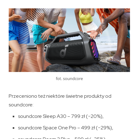
fot. soundcore
Przeceniono też niektóre świetne produkty od
soundcore:
soundcore Sleep A30 – 799 zł (−20%),
soundcore Space One Pro – 499 zł (−29%),