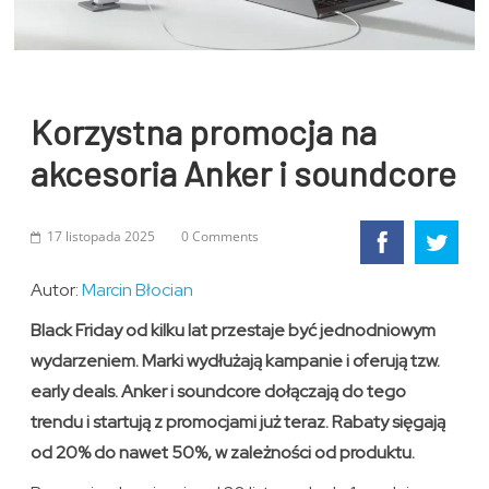
Korzystna promocja na
akcesoria Anker i soundcore
17 listopada 2025
0 Comments
Autor:
Marcin Błocian
Black Friday od kilku lat przestaje być jednodniowym
wydarzeniem. Marki wydłużają kampanie i oferują tzw.
early deals. Anker i soundcore dołączają do tego
trendu i startują z promocjami już teraz. Rabaty sięgają
od 20% do nawet 50%
, w zależności od produktu.