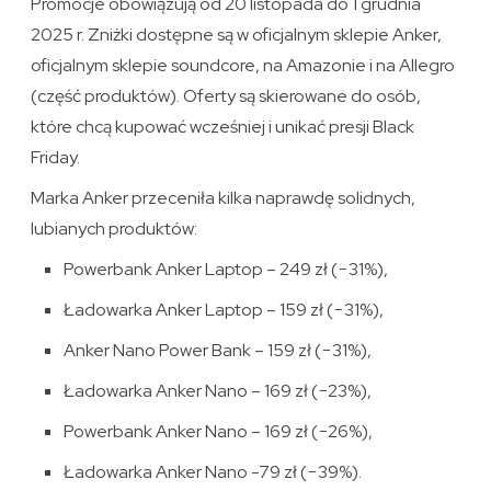
Promocje obowiązują od 20 listopada do 1 grudnia
2025 r. Zniżki dostępne są w oficjalnym sklepie Anker,
oficjalnym sklepie soundcore, na Amazonie i na Allegro
(część produktów). Oferty są skierowane do osób,
które chcą kupować wcześniej i unikać presji Black
Friday.
Marka Anker przeceniła kilka naprawdę solidnych,
lubianych produktów:
Powerbank Anker Laptop – 249 zł (−31%),
Ładowarka Anker Laptop – 159 zł (−31%),
Anker Nano Power Bank – 159 zł (−31%),
Ładowarka Anker Nano – 169 zł (−23%),
Powerbank Anker Nano – 169 zł (−26%),
Ładowarka Anker Nano -79 zł (−39%).