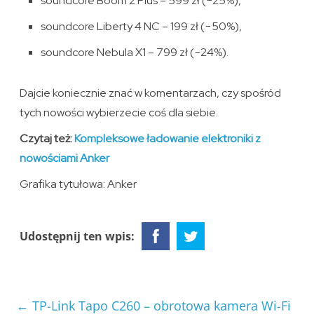
soundcore Boom 2 Plus – 599 zł (−25%),
soundcore Liberty 4 NC – 199 zł (−50%),
soundcore Nebula X1 – 799 zł (−24%).
Dajcie koniecznie znać w komentarzach, czy spośród
tych nowości wybierzecie coś dla siebie.
Czytaj też:
Kompleksowe ładowanie elektroniki z
nowościami Anker
Grafika tytułowa: Anker
Udostępnij ten wpis:
←
TP-Link Tapo C260 – obrotowa kamera Wi-Fi