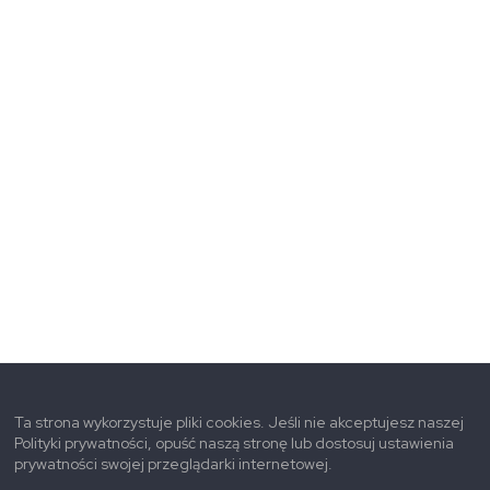
Ta strona wykorzystuje pliki cookies. Jeśli nie akceptujesz naszej
Polityki prywatności, opuść naszą stronę lub dostosuj ustawienia
prywatności swojej przeglądarki internetowej.