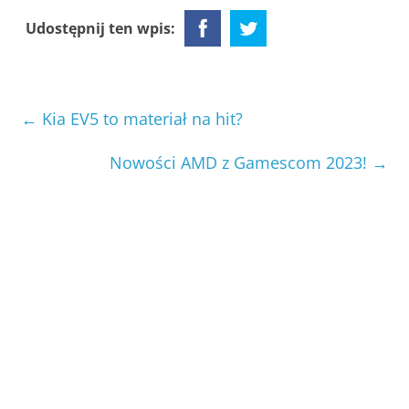
Udostępnij ten wpis:
←
Kia EV5 to materiał na hit?
Nowości AMD z Gamescom 2023!
→