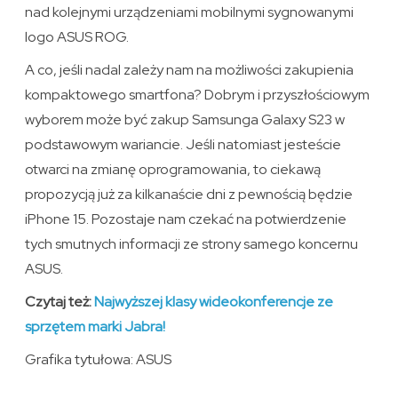
nad kolejnymi urządzeniami mobilnymi sygnowanymi
logo ASUS ROG.
A co, jeśli nadal zależy nam na możliwości zakupienia
kompaktowego smartfona? Dobrym i przyszłościowym
wyborem może być zakup Samsunga Galaxy S23 w
podstawowym wariancie. Jeśli natomiast jesteście
otwarci na zmianę oprogramowania, to ciekawą
propozycją już za kilkanaście dni z pewnością będzie
iPhone 15. Pozostaje nam czekać na potwierdzenie
tych smutnych informacji ze strony samego koncernu
ASUS.
Czytaj też:
Najwyższej klasy wideokonferencje ze
sprzętem marki Jabra!
Grafika tytułowa: ASUS