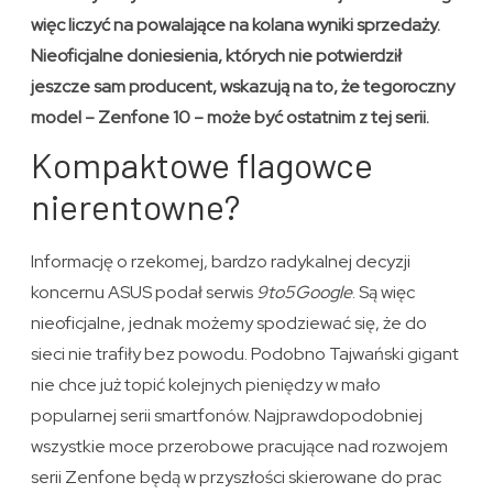
więc liczyć na powalające na kolana wyniki sprzedaży.
Nieoficjalne doniesienia, których nie potwierdził
jeszcze sam producent, wskazują na to, że tegoroczny
model – Zenfone 10 – może być ostatnim z tej serii.
Kompaktowe flagowce
nierentowne?
Informację o rzekomej, bardzo radykalnej decyzji
koncernu ASUS podał serwis
9to5Google
. Są więc
nieoficjalne, jednak możemy spodziewać się, że do
sieci nie trafiły bez powodu. Podobno Tajwański gigant
nie chce już topić kolejnych pieniędzy w mało
popularnej serii smartfonów. Najprawdopodobniej
wszystkie moce przerobowe pracujące nad rozwojem
serii Zenfone będą w przyszłości skierowane do prac