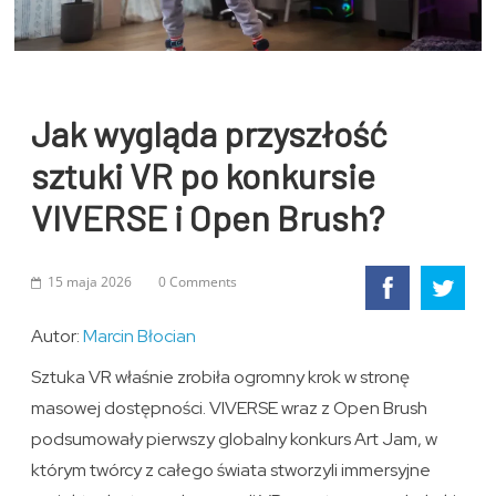
Jak wygląda przyszłość
sztuki VR po konkursie
VIVERSE i Open Brush?
15 maja 2026
0 Comments
Autor:
Marcin Błocian
Sztuka VR właśnie zrobiła ogromny krok w stronę
masowej dostępności. VIVERSE wraz z Open Brush
podsumowały pierwszy globalny konkurs Art Jam, w
którym twórcy z całego świata stworzyli immersyjne