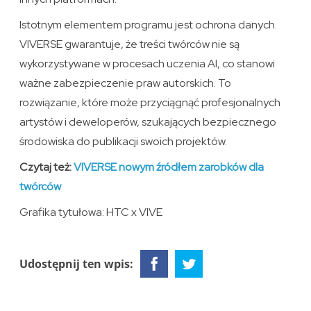
Istotnym elementem programu jest ochrona danych.
VIVERSE gwarantuje, że treści twórców nie są
wykorzystywane w procesach uczenia AI, co stanowi
ważne zabezpieczenie praw autorskich. To
rozwiązanie, które może przyciągnąć profesjonalnych
artystów i deweloperów, szukających bezpiecznego
środowiska do publikacji swoich projektów.
Czytaj też:
VIVERSE nowym źródłem zarobków dla
twórców
Grafika tytułowa: HTC x VIVE
Udostępnij ten wpis: