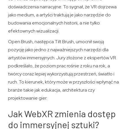
doświadczenia narracyjne. To sygnał, że VR dojrzewa
jako medium, a artyści traktują je jako narzędzie do
budowania emocjonalnych historii, a nie tylko
efektownych wizualizacji.
Open Brush, następca Tilt Brush, umocnił swoją
pozycję jako jedno z najważniejszych narzędzi dla
artystów immersyjnych. Jury złożone z ekspertów VR
podkreślało, że poziom prac rośnie z roku na rok, a
twórcy coraz lepiej wykorzystują przestrzeń, światło i
ruch. To kierunek, który może w przyszłości wpłynąć na
branże takie jak edukacja, architektura czy
projektowanie gier.
Jak WebXR zmienia dostęp
do immersyjnej sztuki?