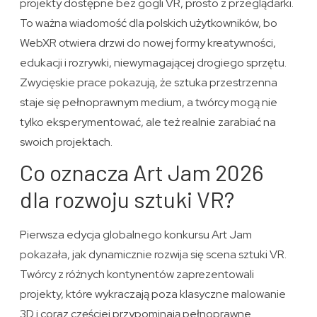
projekty dostępne bez gogli VR, prosto z przeglądarki.
To ważna wiadomość dla polskich użytkowników, bo
WebXR otwiera drzwi do nowej formy kreatywności,
edukacji i rozrywki, niewymagającej drogiego sprzętu.
Zwycięskie prace pokazują, że sztuka przestrzenna
staje się pełnoprawnym medium, a twórcy mogą nie
tylko eksperymentować, ale też realnie zarabiać na
swoich projektach.
Co oznacza Art Jam 2026
dla rozwoju sztuki VR?
Pierwsza edycja globalnego konkursu Art Jam
pokazała, jak dynamicznie rozwija się scena sztuki VR.
Twórcy z różnych kontynentów zaprezentowali
projekty, które wykraczają poza klasyczne malowanie
3D i coraz częściej przypominają pełnoprawne