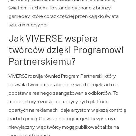
światłem i ruchem. To standardy znane z branży
gamedev, które coraz częściej przenikają do świata
sztuki immersyjnej.
Jak VIVERSE wspiera
twórców dzięki Programowi
Partnerskiemu?
VIVERSE rozwija również Program Partnerski, który
pozwala twórcom zarabiać na swoich projektach na
podstawie realnego zaangażowania odbiorców. To
model, który różni się od tradycyjnych platform
opartych na reklamach i daje artystom większą kontrolę
nad ich pracą. Co ważne, program jest bezpłatny i
niewyłączny, więc twórcy mogą publikować także na
innych platformach.