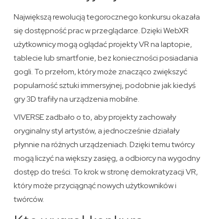
Największą rewolucją tegorocznego konkursu okazała
się dostępność prac w przeglądarce. Dzięki WebXR
użytkownicy mogą oglądać projekty VR na laptopie,
tablecie lub smartfonie, bez konieczności posiadania
gogli. To przełom, który może znacząco zwiększyć
popularność sztuki immersyjnej, podobnie jak kiedyś
gry 3D trafiły na urządzenia mobilne.
VIVERSE zadbało o to, aby projekty zachowały
oryginalny styl artystów, a jednocześnie działały
płynnie na różnych urządzeniach. Dzięki temu twórcy
mogą liczyć na większy zasięg, a odbiorcy na wygodny
dostęp do treści. To krok w stronę demokratyzacji VR,
który może przyciągnąć nowych użytkowników i
twórców.