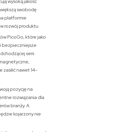
tują wysoką jakość
e większą swobodę
na platformie
w rozwój produktu.
ów PicoGo, które jako
 i bezpieczniejsze
dchodzącej serii
i magnetyczne,
 zasilić nawet 14-
woją pozycję na
entne rozwiązania dla
erów branży. A
ędzie kojarzony nie