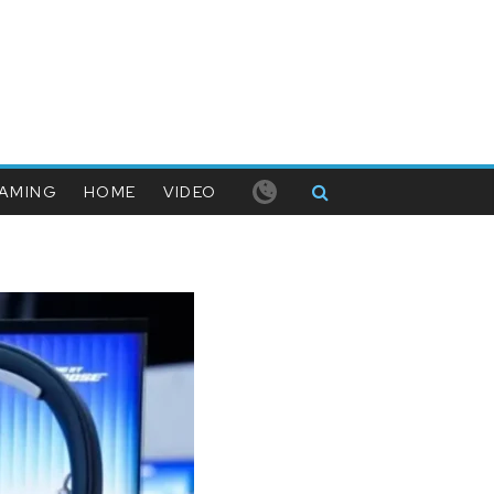
AMING
HOME
VIDEO