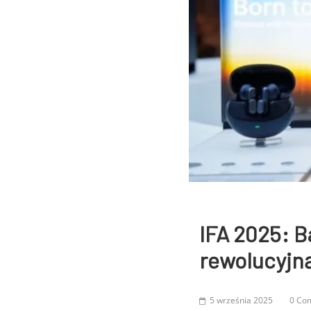
IFA 2025: B
rewolucyjną
5 września 2025
0 Co