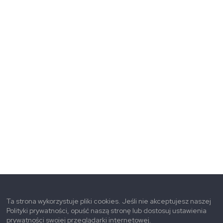
Ta strona wykorzystuje pliki cookies. Jeśli nie akceptujesz naszej
Polityki prywatności, opuść naszą stronę lub dostosuj ustawienia
prywatności swojej przeglądarki internetowej.