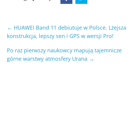
←
HUAWEI Band 11 debiutuje w Polsce. Lżejsza
konstrukcja, lepszy sen i GPS w wersji Pro!
Po raz pierwszy naukowcy mapują tajemnicze
górne warstwy atmosfery Urana
→