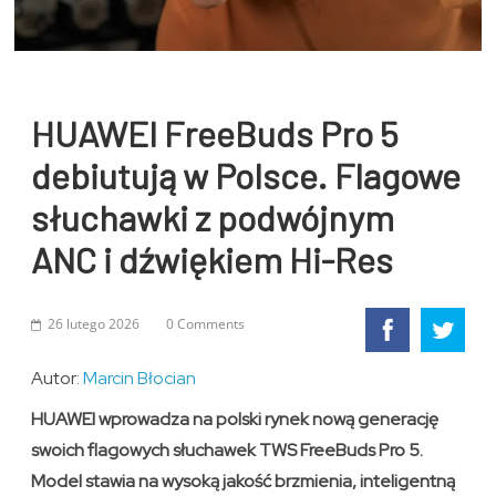
HUAWEI FreeBuds Pro 5
debiutują w Polsce. Flagowe
słuchawki z podwójnym
ANC i dźwiękiem Hi-Res
26 lutego 2026
0 Comments
Autor:
Marcin Błocian
HUAWEI wprowadza na polski rynek nową generację
swoich flagowych słuchawek TWS FreeBuds Pro 5.
Model stawia na wysoką jakość brzmienia, inteligentną