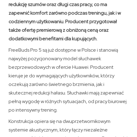
redukcję szumów oraz długi czas pracy, co ma
zapewnić komfort zarówno podczas treningu, jak i w
codziennym użytkowaniu. Producent przygotował
także ofertę premierową z obniżoną ceną oraz
dodatkowymi benefitami dla kupujących.
FreeBuds Pro 5 są już dostępne w Polsce i stanowią
najwyżej pozycjonowany model słuchawek
bezprzewodowych w ofercie Huawei. Producent
kieruje je do wymagających użytkowników, którzy
oczekują zarówno świetnego brzmienia, jak i
skutecznej redukcji hałasu. Słuchawki mają zapewniać
pełną wygodę w różnych sytuacjach, od pracy biurowej
po intensywny trening.
Konstrukcja opiera się na dwuprzetwornikowym
systemie akustycznym, który łączy niezależne