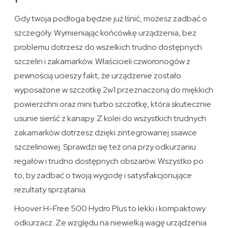
Gdy twoja podłoga będzie już lśnić, możesz zadbać o
szczegóły. Wymieniając końcówkę urządzenia, bez
problemu dotrzesz do wszelkich trudno dostępnych
szczelin i zakamarków. Właścicieli czworonogów z
pewnością ucieszy fakt, że urządzenie zostało
wyposażone w szczotkę 2w1 przeznaczoną do miękkich
powierzchni oraz mini turbo szczotkę, która skutecznie
usunie sierść z kanapy. Z kolei do wszystkich trudnych
zakamarków dotrzesz dzięki zintegrowanej ssawce
szczelinowej. Sprawdzi się też ona przy odkurzaniu
regałów i trudno dostępnych obszarów. Wszystko po
to, by zadbać o twoją wygodę i satysfakcjonujące
rezultaty sprzątania.
Hoover H-Free 500 Hydro Plus to lekki i kompaktowy
odkurzacz. Ze względu na niewielką wagę urządzenia