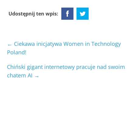
Udostępnij ten wpis:
←
Ciekawa inicjatywa Women in Technology
Poland!
Chiński gigant internetowy pracuje nad swoim
chatem AI
→