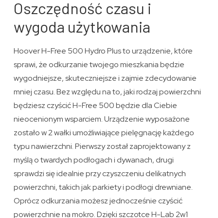
Oszczędność czasu i
wygoda użytkowania
Hoover H-Free 500 Hydro Plus to urządzenie, które
sprawi, że odkurzanie twojego mieszkania będzie
wygodniejsze, skuteczniejsze i zajmie zdecydowanie
mniej czasu. Bez względu na to, jaki rodzaj powierzchni
będziesz czyścić H-Free 500 będzie dla Ciebie
nieocenionym wsparciem. Urządzenie wyposażone
zostało w 2 wałki umożliwiające pielęgnację każdego
typu nawierzchni. Pierwszy został zaprojektowany z
myślą o twardych podłogach i dywanach, drugi
sprawdzi się idealnie przy czyszczeniu delikatnych
powierzchni, takich jak parkiety i podłogi drewniane.
Oprócz odkurzania możesz jednocześnie czyścić
powierzchnie na mokro. Dzięki szczotce H-Lab 2w1