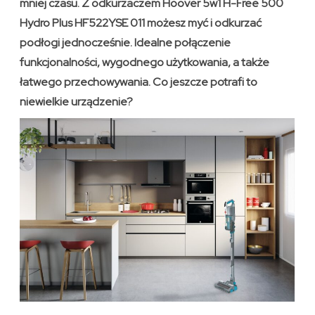
mniej czasu. Z odkurzaczem Hoover 5w1 H-Free 500
Hydro Plus HF522YSE 011 możesz myć i odkurzać
podłogi jednocześnie. Idealne połączenie
funkcjonalności, wygodnego użytkowania, a także
łatwego przechowywania. Co jeszcze potrafi to
niewielkie urządzenie?