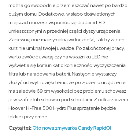
można go swobodnie przemieszczać nawet po bardzo
dużym domu. Dodatkowo, w słabo doświetlonych
miejscach możesz wspomóc się diodami LED
umieszczonymi w przedniej części dyszy urządzenia.
Zapewnią one maksymalną widoczność, tak by żaden
kurz nie umknął twojej uwadze. Po zakończonej pracy,
warto zwrócić uwagę czy na wskaźniku LED nie
wyświetla się komunikat o konieczności wyczyszczenia
filtra lub naładowania baterii. Następnie wystarczy
złożyć uchwyt i dzięki temu, że po złożeniu urządzenie
ma zaledwie 69 cm wysokości bez problemu schowasz
je w szafce lub schowku pod schodami. Z odkurzaczem
Hoover H-Free 500 Hydro Plus sprzątanie będzie
lekkie i przyjemne.
Czytaj też:
Oto nowa zmywarka Candy RapidO!