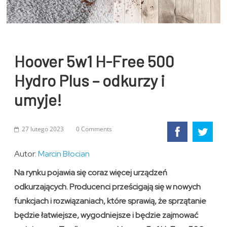
Hoover 5w1 H-Free 500
Hydro Plus – odkurzy i
umyje!
27 lutego 2023
0 Comments
Autor:
Marcin Błocian
Na rynku pojawia się coraz więcej urządzeń
odkurzających. Producenci prześcigają się w nowych
funkcjach i rozwiązaniach, które sprawią, że sprzątanie
będzie łatwiejsze, wygodniejsze i będzie zajmować