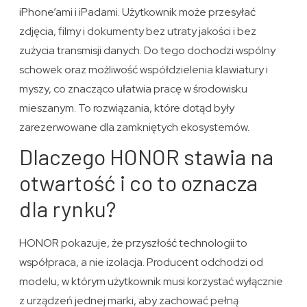
iPhone’ami i iPadami. Użytkownik może przesyłać
zdjęcia, filmy i dokumenty bez utraty jakości i bez
zużycia transmisji danych. Do tego dochodzi wspólny
schowek oraz możliwość współdzielenia klawiatury i
myszy, co znacząco ułatwia pracę w środowisku
mieszanym. To rozwiązania, które dotąd były
zarezerwowane dla zamkniętych ekosystemów.
Dlaczego HONOR stawia na
otwartość i co to oznacza
dla rynku?
HONOR pokazuje, że przyszłość technologii to
współpraca, a nie izolacja. Producent odchodzi od
modelu, w którym użytkownik musi korzystać wyłącznie
z urządzeń jednej marki, aby zachować pełną