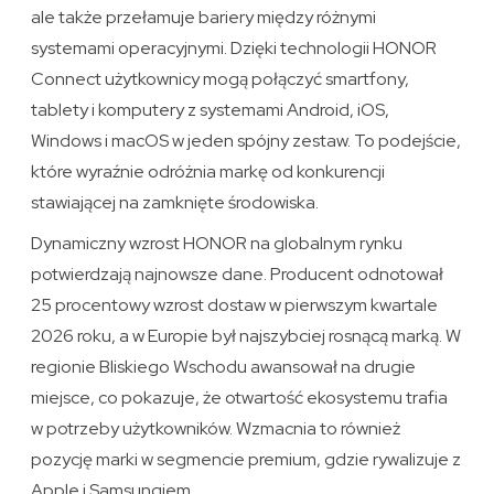
ale także przełamuje bariery między różnymi
systemami operacyjnymi. Dzięki technologii HONOR
Connect użytkownicy mogą połączyć smartfony,
tablety i komputery z systemami Android, iOS,
Windows i macOS w jeden spójny zestaw. To podejście,
które wyraźnie odróżnia markę od konkurencji
stawiającej na zamknięte środowiska.
Dynamiczny wzrost HONOR na globalnym rynku
potwierdzają najnowsze dane. Producent odnotował
25 procentowy wzrost dostaw w pierwszym kwartale
2026 roku, a w Europie był najszybciej rosnącą marką. W
regionie Bliskiego Wschodu awansował na drugie
miejsce, co pokazuje, że otwartość ekosystemu trafia
w potrzeby użytkowników. Wzmacnia to również
pozycję marki w segmencie premium, gdzie rywalizuje z
Apple i Samsungiem.