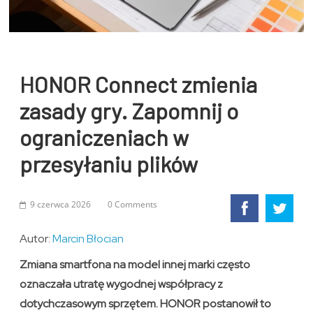
HONOR Connect zmienia
zasady gry. Zapomnij o
ograniczeniach w
przesyłaniu plików
9 czerwca 2026
0 Comments
Autor:
Marcin Błocian
Zmiana smartfona na model innej marki często
oznaczała utratę wygodnej współpracy z
dotychczasowym sprzętem. HONOR postanowił to