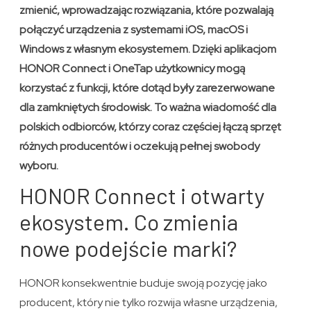
zmienić, wprowadzając rozwiązania, które pozwalają
połączyć urządzenia z systemami iOS, macOS i
Windows z własnym ekosystemem. Dzięki aplikacjom
HONOR Connect i OneTap użytkownicy mogą
korzystać z funkcji, które dotąd były zarezerwowane
dla zamkniętych środowisk. To ważna wiadomość dla
polskich odbiorców, którzy coraz częściej łączą sprzęt
różnych producentów i oczekują pełnej swobody
wyboru.
HONOR Connect i otwarty
ekosystem. Co zmienia
nowe podejście marki?
HONOR konsekwentnie buduje swoją pozycję jako
producent, który nie tylko rozwija własne urządzenia,