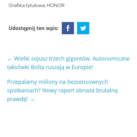
Grafika tytułowa: HONOR
Udostępnij ten wpis:
←
Wielki sojusz trzech gigantów. Autonomiczne
taksówki Bolta ruszają w Europie!
Przepalamy miliony na bezsensownych
spotkaniach? Nowy raport obnaża brutalną
prawdę!
→