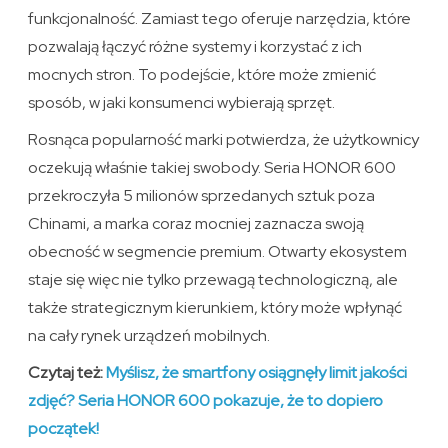
funkcjonalność. Zamiast tego oferuje narzędzia, które
pozwalają łączyć różne systemy i korzystać z ich
mocnych stron. To podejście, które może zmienić
sposób, w jaki konsumenci wybierają sprzęt.
Rosnąca popularność marki potwierdza, że użytkownicy
oczekują właśnie takiej swobody. Seria HONOR 600
przekroczyła 5 milionów sprzedanych sztuk poza
Chinami, a marka coraz mocniej zaznacza swoją
obecność w segmencie premium. Otwarty ekosystem
staje się więc nie tylko przewagą technologiczną, ale
także strategicznym kierunkiem, który może wpłynąć
na cały rynek urządzeń mobilnych.
Czytaj też:
Myślisz, że smartfony osiągnęły limit jakości
zdjęć? Seria HONOR 600 pokazuje, że to dopiero
początek!