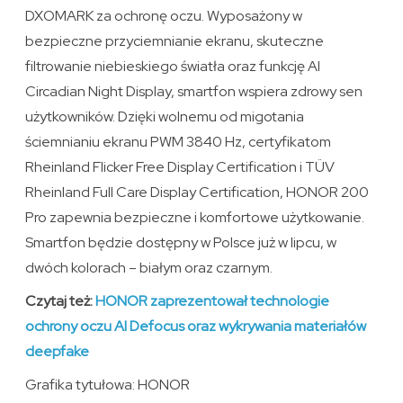
DXOMARK za ochronę oczu. Wyposażony w
bezpieczne przyciemnianie ekranu, skuteczne
filtrowanie niebieskiego światła oraz funkcję AI
Circadian Night Display, smartfon wspiera zdrowy sen
użytkowników. Dzięki wolnemu od migotania
ściemnianiu ekranu PWM 3840 Hz, certyfikatom
Rheinland Flicker Free Display Certification i TÜV
Rheinland Full Care Display Certification, HONOR 200
Pro zapewnia bezpieczne i komfortowe użytkowanie.
Smartfon będzie dostępny w Polsce już w lipcu, w
dwóch kolorach – białym oraz czarnym.
Czytaj też:
HONOR zaprezentował technologie
ochrony oczu AI Defocus oraz wykrywania materiałów
deepfake
Grafika tytułowa: HONOR