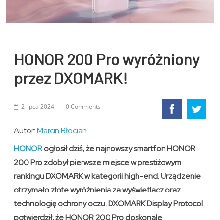
HONOR 200 Pro wyróżniony
przez DXOMARK!
2 lipca 2024
0 Comments
Autor:
Marcin Błocian
HONOR
ogłosił dziś, że najnowszy smartfon HONOR
200 Pro zdobył pierwsze miejsce w prestiżowym
rankingu DXOMARK w kategorii high-end. Urządzenie
otrzymało złote wyróżnienia za wyświetlacz oraz
technologię ochrony oczu. DXOMARK Display Protocol
potwierdził, że HONOR 200 Pro doskonale