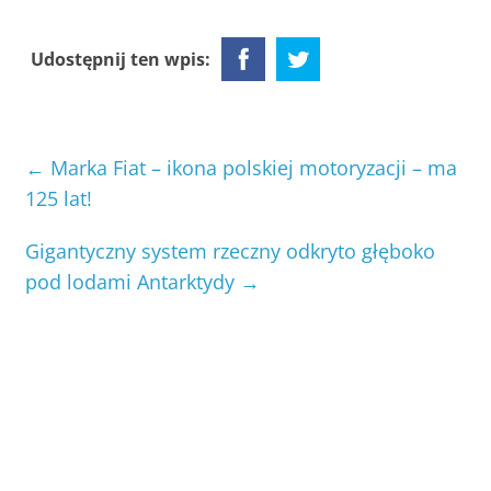
Udostępnij ten wpis:
←
Marka Fiat – ikona polskiej motoryzacji – ma
125 lat!
Gigantyczny system rzeczny odkryto głęboko
pod lodami Antarktydy
→