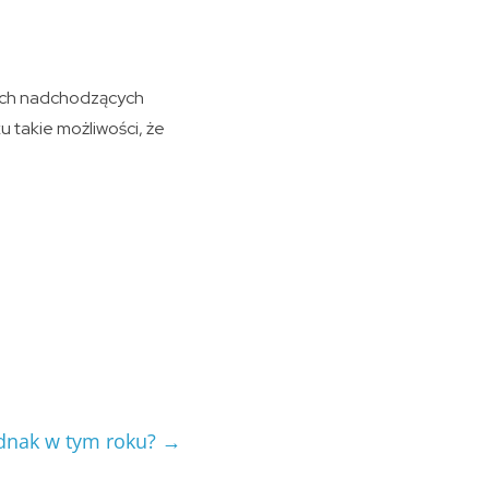
nych nadchodzących
u takie możliwości, że
ednak w tym roku?
→