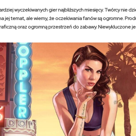
rdziej wyczekiwanych gier najbliższych miesięcy. Twórcy nie dzie
na jej temat, ale wiemy, że oczekiwania fanów są ogromne. Prod
aficzną oraz ogromną przestrzeń do zabawy. Niewykluczone jed