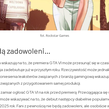
fot. Rockstar Games
ędą zadowoleni…
wskazują na to, że premiera GTA VI może przesunąć się w czasi
a zadebiutuje już w przyszłym roku. Rzeczywistość może jednak
oniesienia leaksterów związanych z branżą gamingową wskazują
związanych z przygotowaniem samej produkcji.
miar ogłosić GTA VI na rok przed premierą. Przeciągająca się 
 może wskazywać na to, że debiut następcy diabelnie popula
2025 rok. Fani z pewnością nie będą zadowoleni, ale osobiście