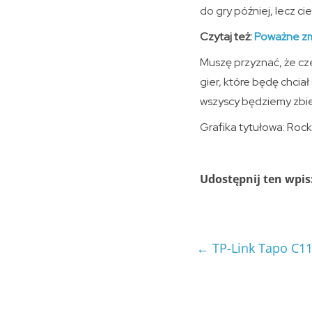
do gry później, lecz c
Czytaj też:
Poważne zm
Muszę przyznać, że cz
gier, które będę chcia
wszyscy będziemy zbie
Grafika tytułowa: Roc
Udostępnij ten wpis
←
TP-Link Tapo C11