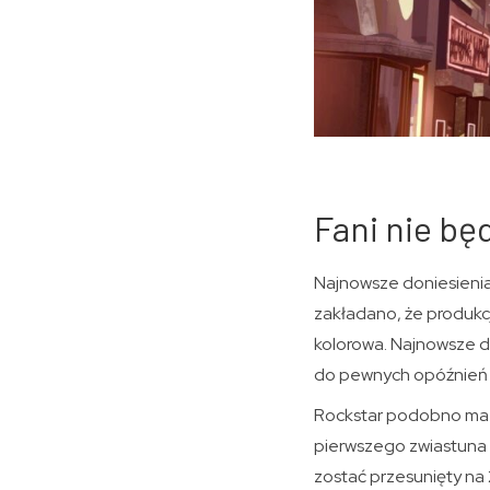
Fani nie b
Najnowsze doniesienia 
zakładano, że produkcj
kolorowa. Najnowsze d
do pewnych opóźnień 
Rockstar podobno ma za
pierwszego zwiastuna
zostać przesunięty na 