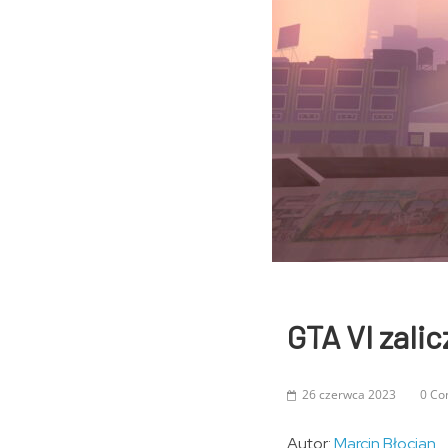
GTA VI zalic
26 czerwca 2023
0 C
Autor:
Marcin Błocian