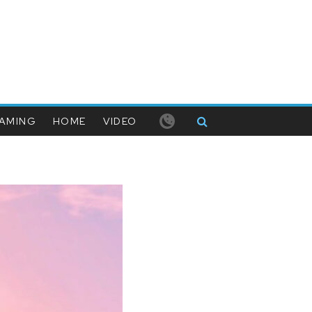
AMING
HOME
VIDEO