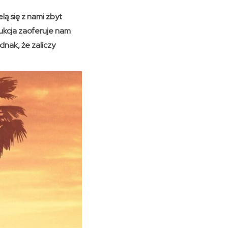
lą się z nami zbyt
ukcja zaoferuje nam
nak, że zaliczy