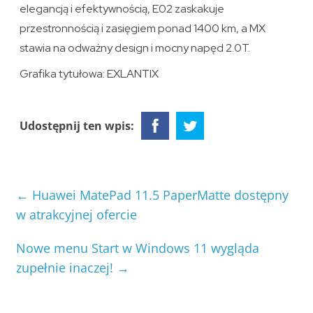
elegancją i efektywnością, E02 zaskakuje
przestronnością i zasięgiem ponad 1400 km, a MX
stawia na odważny design i mocny napęd 2.0T.
Grafika tytułowa: EXLANTIX
Udostępnij ten wpis:
←
Huawei MatePad 11.5 PaperMatte dostępny
w atrakcyjnej ofercie
Nowe menu Start w Windows 11 wygląda
zupełnie inaczej!
→