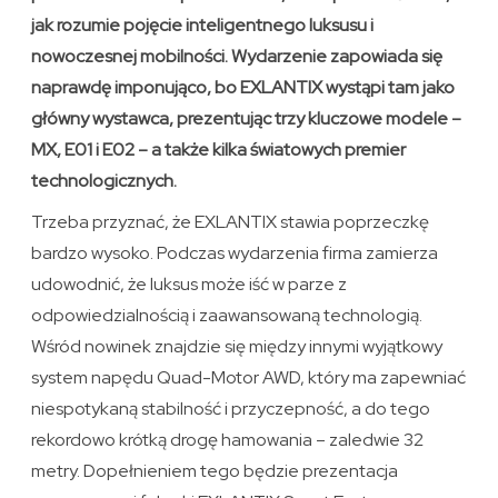
jak rozumie pojęcie inteligentnego luksusu i
nowoczesnej mobilności. Wydarzenie zapowiada się
naprawdę imponująco, bo EXLANTIX wystąpi tam jako
główny wystawca, prezentując trzy kluczowe modele –
MX, E01 i E02 – a także kilka światowych premier
technologicznych.
Trzeba przyznać, że EXLANTIX stawia poprzeczkę
bardzo wysoko. Podczas wydarzenia firma zamierza
udowodnić, że luksus może iść w parze z
odpowiedzialnością i zaawansowaną technologią.
Wśród nowinek znajdzie się między innymi wyjątkowy
system napędu Quad-Motor AWD, który ma zapewniać
niespotykaną stabilność i przyczepność, a do tego
rekordowo krótką drogę hamowania – zaledwie 32
metry. Dopełnieniem tego będzie prezentacja