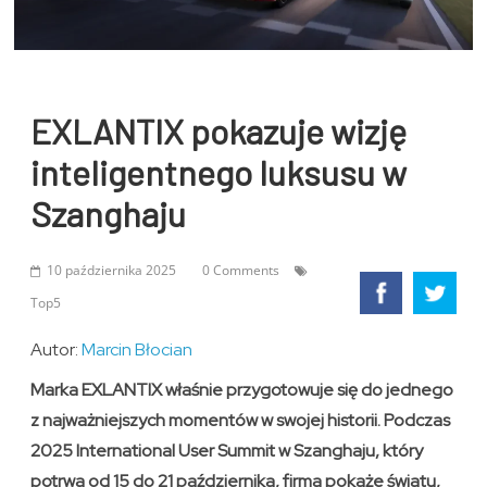
EXLANTIX pokazuje wizję
inteligentnego luksusu w
Szanghaju
10 października 2025
0 Comments
Top5
Autor:
Marcin Błocian
Marka EXLANTIX właśnie przygotowuje się do jednego
z najważniejszych momentów w swojej historii. Podczas
2025 International User Summit w Szanghaju, który
potrwa od 15 do 21 października, firma pokaże światu,