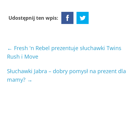
Udostępnij ten wpis:
←
Fresh 'n Rebel prezentuje słuchawki Twins
Rush i Move
Słuchawki Jabra – dobry pomysł na prezent dla
mamy?
→