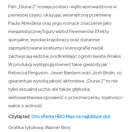
Film „Diuna 2” rozwija postaci i wątki wprowadzone w
pierwszej części, ukazując wewnętrzną przemianę
Paula Atreidesa oraz jego rosnące znaczenie jako
mesjanistycznej figury wśród Freemenów. Efekty
specjalne, epickie krajobrazy oraz starannie
zaprojektowane kostiumy i scenografie nadal
zachwycają widzów, podkreślając ogrom świata Arrakis.
W produkcji występują również takie gwiazdy jak
Rebecca Ferguson, Javier Bardem oraz Josh Brolin, co
gwarantuje wysoką jakość aktorstwa. „Diuna 2” to nie
tylko wizualna uczta, ale także głęboka,
wielowarstwowa opowieść o przeznaczeniu, lojalności i
walce o wolność.
Czytaj też:
Oto oferta HBO Max na najbliższe dni!
Grafika tytułowa: Warner Bros.