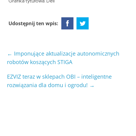
Grafika tytułowa: Dell
Udostępnij ten wpis:
←
Imponujące aktualizacje autonomicznych
robotów koszących STIGA
EZVIZ teraz w sklepach OBI – inteligentne
rozwiązania dla domu i ogrodu!
→