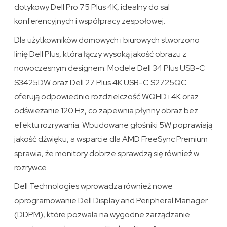
dotykowy Dell Pro 75 Plus 4K, idealny do sal
konferencyjnych i współpracy zespołowej.
Dla użytkowników domowych i biurowych stworzono
linię Dell Plus, która łączy wysoką jakość obrazu z
nowoczesnym designem. Modele Dell 34 Plus USB-C
S3425DW oraz Dell 27 Plus 4K USB-C S2725QC
oferują odpowiednio rozdzielczość WQHD i 4K oraz
odświeżanie 120 Hz, co zapewnia płynny obraz bez
efektu rozrywania. Wbudowane głośniki 5W poprawiają
jakość dźwięku, a wsparcie dla AMD FreeSync Premium
sprawia, że monitory dobrze sprawdzą się również w
rozrywce.
Dell Technologies wprowadza również nowe
oprogramowanie Dell Display and Peripheral Manager
(DDPM), które pozwala na wygodne zarządzanie