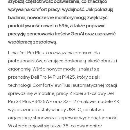
szybszą częstotliwość odświeżania, co znacząco
wpływa na komfort pracy i wydajność. Jak pokazują
badania, nowoczesne monitory mogą zwiększyć
produktywność nawet o 59%, a także poprawić
precyzję generowania treści w GenAI oraz usprawnić
współpracę zespołową.
Linia Dell Pro Plus to rozwiązania premium dla
profesjonalistów, oferujące doskonałą jakość obrazu i
ergonomię. Wśród nowych modeli znalazł się
przenośny Dell Pro 14 Plus P1425, który dzięki
technologii ComfortView Plus i automatycznej rotacji
sprawdzi się w mobilnej pracy. Z kolei 34-calowy Dell
Pro 34 Plus P3425WE oraz 32- i 27-calowe modele 4K
wyposażone zostały w huby USB-C, co ułatwia
organizację stanowiska i zapewnia wygodną łączność.
W ofercie pojawił się także 75-calowy monitor