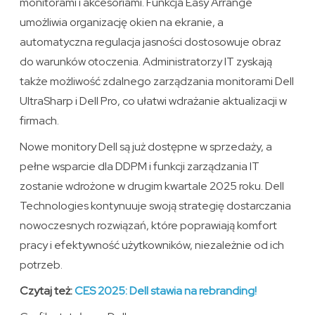
monitorami i akcesoriami. Funkcja Easy Arrange
umożliwia organizację okien na ekranie, a
automatyczna regulacja jasności dostosowuje obraz
do warunków otoczenia. Administratorzy IT zyskają
także możliwość zdalnego zarządzania monitorami Dell
UltraSharp i Dell Pro, co ułatwi wdrażanie aktualizacji w
firmach.
Nowe monitory Dell są już dostępne w sprzedaży, a
pełne wsparcie dla DDPM i funkcji zarządzania IT
zostanie wdrożone w drugim kwartale 2025 roku. Dell
Technologies kontynuuje swoją strategię dostarczania
nowoczesnych rozwiązań, które poprawiają komfort
pracy i efektywność użytkowników, niezależnie od ich
potrzeb.
Czytaj też:
CES 2025: Dell stawia na rebranding!