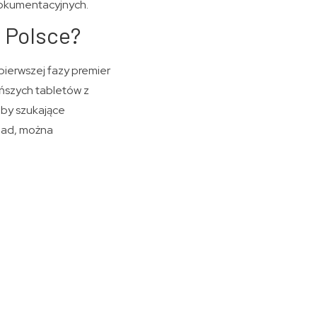
 dokumentacyjnych.
 Polsce?
pierwszej fazy premier
ańszych tabletów z
oby szukające
 Pad, można