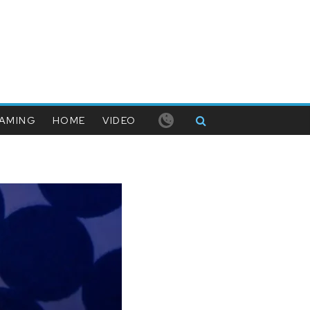
AMING
HOME
VIDEO