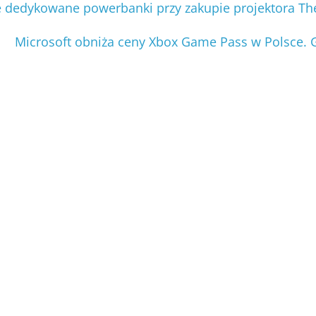
dedykowane powerbanki przy zakupie projektora The
Microsoft obniża ceny Xbox Game Pass w Polsce. G