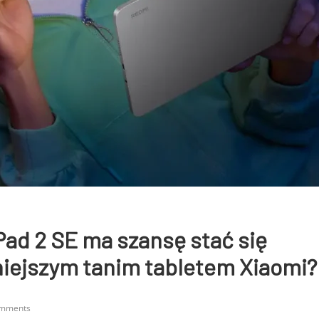
ad 2 SE ma szansę stać się
niejszym tanim tabletem Xiaomi?
omments