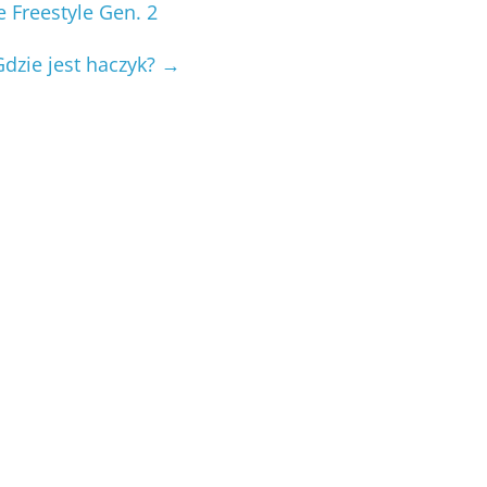
 Freestyle Gen. 2
dzie jest haczyk?
→