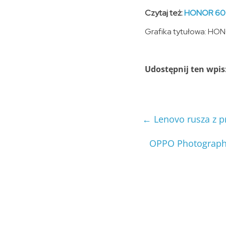
Czytaj też:
HONOR 600 
Grafika tytułowa: HO
Udostępnij ten wpis
←
Lenovo rusza z p
OPPO Photography