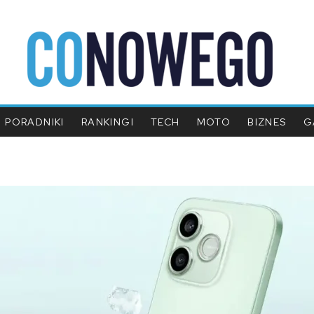
PORADNIKI
RANKINGI
TECH
MOTO
BIZNES
G