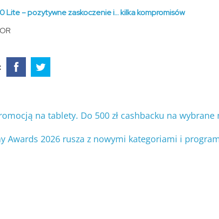
Lite – pozytywne zaskoczenie i… kilka kompromisów
NOR
:
romocją na tablety. Do 500 zł cashbacku na wybrane
 Awards 2026 rusza z nowymi kategoriami i progra