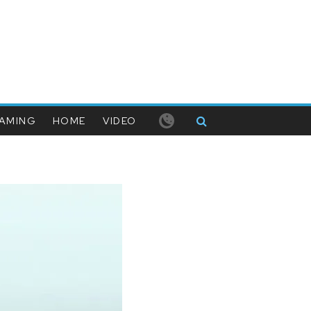
AMING
HOME
VIDEO