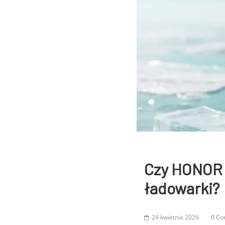
Czy HONOR 
ładowarki?
24 kwietnia 2026
0 C