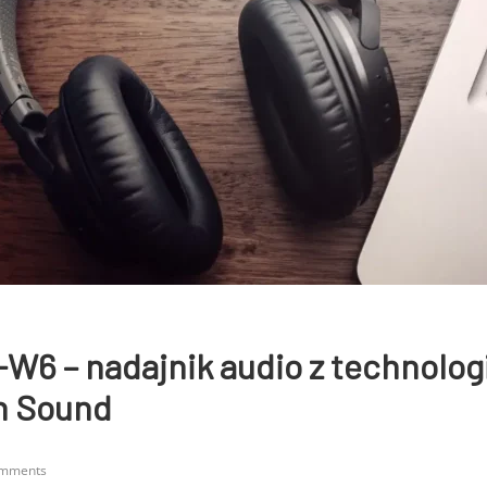
-W6 – nadajnik audio z technolog
n Sound
omments