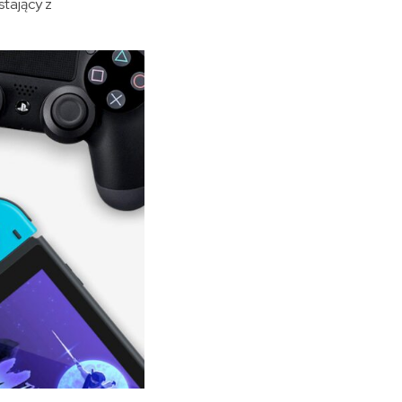
tający z