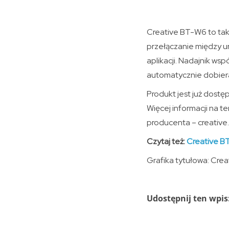
Creative BT-W6 to tak
przełączanie między 
aplikacji. Nadajnik ws
automatycznie dobieraj
Produkt jest już dostę
Więcej informacji na t
producenta – creative.
Czytaj też:
Creative BT
Grafika tytułowa: Crea
Udostępnij ten wpis