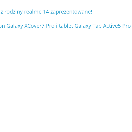
 rodziny realme 14 zaprezentowane!
on Galaxy XCover7 Pro i tablet Galaxy Tab Active5 Pr