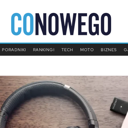
PORADNIKI
RANKINGI
TECH
MOTO
BIZNES
G