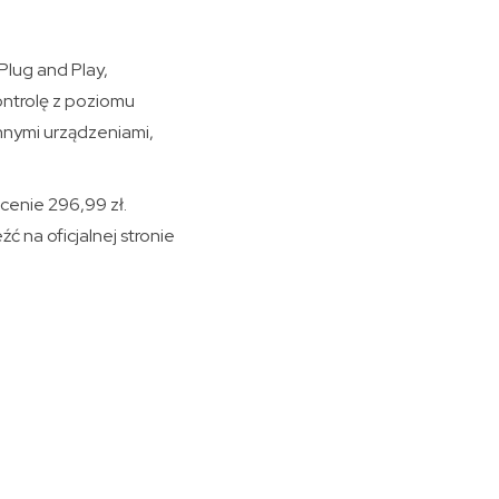
Plug and Play,
ntrolę z poziomu
innymi urządzeniami,
 cenie 296,99 zł.
 na oficjalnej stronie