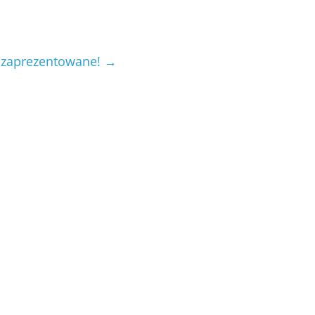
o zaprezentowane!
→