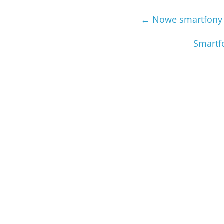
←
Nowe smartfony z
Smartf