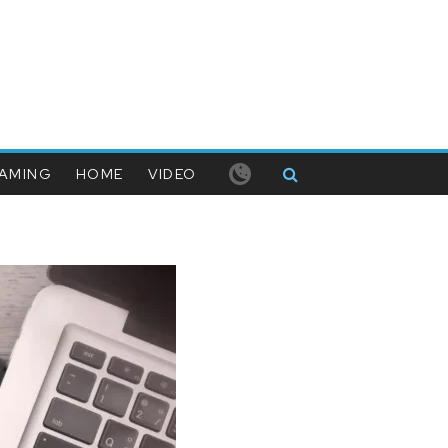
AMING
HOME
VIDEO