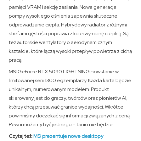
pamięci VRAM i sekcję zasilania. Nowa generacja
pompy wysokiego ciśnienia zapewnia skuteczne
odprowadzanie ciepła. Hybrydowy radiator z różnymi
strefami gęstości poprawia z kolei wymianę cieplną. Są
też autorskie wentylatory o aerodynamicznym
kształcie, które łączą wysoki przepływ powietrza z cichą
pracą.
MSI GeForce RTX 5090 LIGHTNING powstanie w
limitowanej serii 1300 egzemplarzy. Każda karta będzie
unikalnym, numerowanym modelem. Produkt
skierowany jest do graczy, twórców oraz pionierów AI,
którzy chcą przesuwać granice wydajności. Wkrótce
powinniśmy doczekać się informacji związanych z ceną.
Pewni możemy być jednego – tanio nie będzie.
Czytaj też:
MSI prezentuje nowe desktopy