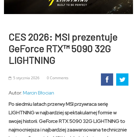
CES 2026: MSI prezentuje
GeForce RTX™ 5090 32G
LIGHTNING
5 stycznia 2026
0 Comments
Autor:
Marcin Błocian
Po siedmiu latach przerwy MSI przywraca serię
LIGHTNING w najbardziej spektakularnej formie w
swojej historii. GeForce RTX 5090 32G LIGHTNING to
najmocniejsza i najbardziej zaawansowana technicznie