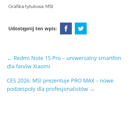
Grafika tytułowa: MSI
Udostępnij ten wpis:
←
Redmi Note 15 Pro – uniwersalny smartfon
dla fanów Xiaomi
CES 2026: MSI prezentuje PRO MAX – nowe
podzespoły dla profesjonalistów
→