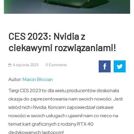
CES 2023: Nvidia z
ciekawymi rozwiązaniami!
4 stycznia 2023
0 Comments
Autor:
Marcin Błocian
Targi CES 2023 to dla wielu producentów doskonała
okazja do zaprezentowania nam swoich nowości. Jest
wśród nich i Nvidia. Koncern zapowiedział ciekawe
nowości w swoich usługach i ujawnił nam co nieco na
temat kart graficznych z rodziny RTX 40
dedykowanych laptopom!