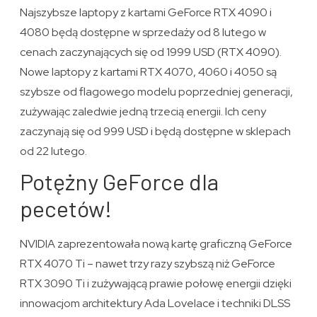
Najszybsze laptopy z kartami GeForce RTX 4090 i
4080 będą dostępne w sprzedaży od 8 lutego w
cenach zaczynających się od 1999 USD (RTX 4090).
Nowe laptopy z kartami RTX 4070, 4060 i 4050 są
szybsze od flagowego modelu poprzedniej generacji,
zużywając zaledwie jedną trzecią energii. Ich ceny
zaczynają się od 999 USD i będą dostępne w sklepach
od 22 lutego.
Potężny GeForce dla
pecetów!
NVIDIA zaprezentowała nową kartę graficzną GeForce
RTX 4070 Ti – nawet trzy razy szybszą niż GeForce
RTX 3090 Ti i zużywającą prawie połowę energii dzięki
innowacjom architektury Ada Lovelace i techniki DLSS