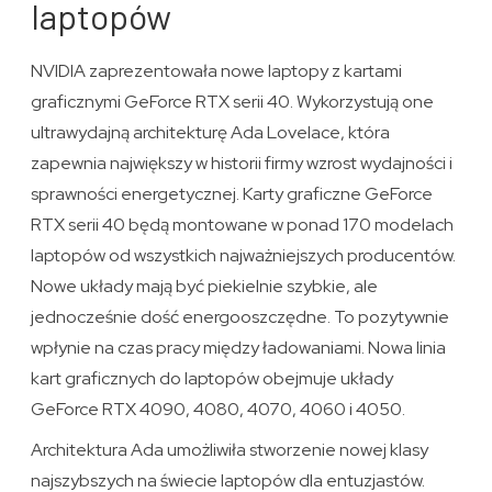
laptopów
NVIDIA zaprezentowała nowe laptopy z kartami
graficznymi GeForce RTX serii 40. Wykorzystują one
ultrawydajną architekturę Ada Lovelace, która
zapewnia największy w historii firmy wzrost wydajności i
sprawności energetycznej. Karty graficzne GeForce
RTX serii 40 będą montowane w ponad 170 modelach
laptopów od wszystkich najważniejszych producentów.
Nowe układy mają być piekielnie szybkie, ale
jednocześnie dość energooszczędne. To pozytywnie
wpłynie na czas pracy między ładowaniami. Nowa linia
kart graficznych do laptopów obejmuje układy
GeForce RTX 4090, 4080, 4070, 4060 i 4050.
Architektura Ada umożliwiła stworzenie nowej klasy
najszybszych na świecie laptopów dla entuzjastów.