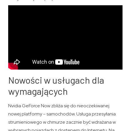
Nowości w usługach dla
wymagających
Nvidia GeForce Now zbliża się do nieoczekiwanej
nowej platformy – samochodów. Usługa przesyłania
strumieniowego w chmurze zacznie być wdrażana w
wybranych pojazdach z dostępem do Internetu. Na