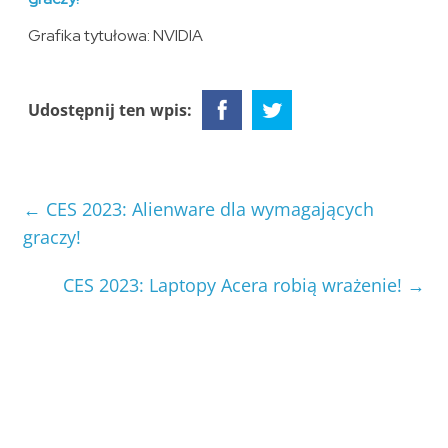
Grafika tytułowa: NVIDIA
Udostępnij ten wpis:
←
CES 2023: Alienware dla wymagających
graczy!
CES 2023: Laptopy Acera robią wrażenie!
→