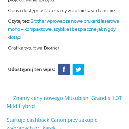
Ceny i dostępność poznamy w późniejszym terminie.
Czytaj też:
Brother wprowadza nowe drukarki laserowe
mono – kompaktowe, szybkie i bezpieczne jak nigdy
dotąd!
Grafika tytułowa: Brother
Udostępnij ten wpis:
←
Znamy ceny nowego Mitsubishi Grandis 1.3T
Mild Hybrid
Startuje cashback Canon przy zakupie
wybranych drukarek
→