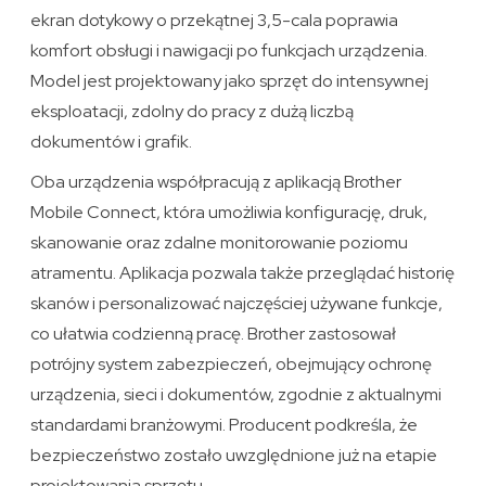
ekran dotykowy o przekątnej 3,5-cala poprawia
komfort obsługi i nawigacji po funkcjach urządzenia.
Model jest projektowany jako sprzęt do intensywnej
eksploatacji, zdolny do pracy z dużą liczbą
dokumentów i grafik.
Oba urządzenia współpracują z aplikacją Brother
Mobile Connect, która umożliwia konfigurację, druk,
skanowanie oraz zdalne monitorowanie poziomu
atramentu. Aplikacja pozwala także przeglądać historię
skanów i personalizować najczęściej używane funkcje,
co ułatwia codzienną pracę. Brother zastosował
potrójny system zabezpieczeń, obejmujący ochronę
urządzenia, sieci i dokumentów, zgodnie z aktualnymi
standardami branżowymi. Producent podkreśla, że
bezpieczeństwo zostało uwzględnione już na etapie
projektowania sprzętu.