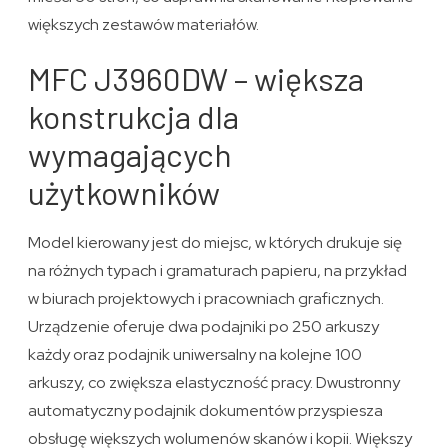
większych zestawów materiałów.
MFC J3960DW – większa
konstrukcja dla
wymagających
użytkowników
Model kierowany jest do miejsc, w których drukuje się
na różnych typach i gramaturach papieru, na przykład
w biurach projektowych i pracowniach graficznych.
Urządzenie oferuje dwa podajniki po 250 arkuszy
każdy oraz podajnik uniwersalny na kolejne 100
arkuszy, co zwiększa elastyczność pracy. Dwustronny
automatyczny podajnik dokumentów przyspiesza
obsługę większych wolumenów skanów i kopii. Większy