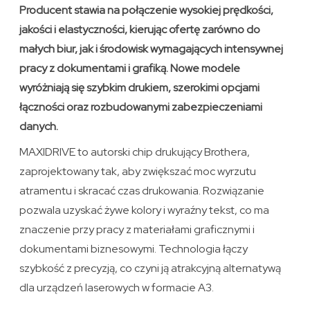
Producent stawia na połączenie wysokiej prędkości,
jakości i elastyczności, kierując ofertę zarówno do
małych biur, jak i środowisk wymagających intensywnej
pracy z dokumentami i grafiką. Nowe modele
wyróżniają się szybkim drukiem, szerokimi opcjami
łączności oraz rozbudowanymi zabezpieczeniami
danych.
MAXIDRIVE to autorski chip drukujący Brothera,
zaprojektowany tak, aby zwiększać moc wyrzutu
atramentu i skracać czas drukowania. Rozwiązanie
pozwala uzyskać żywe kolory i wyraźny tekst, co ma
znaczenie przy pracy z materiałami graficznymi i
dokumentami biznesowymi. Technologia łączy
szybkość z precyzją, co czyni ją atrakcyjną alternatywą
dla urządzeń laserowych w formacie A3.