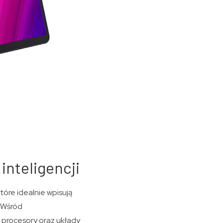
inteligencji
óre idealnie wpisują
. Wśród
 procesory oraz układy