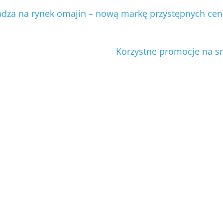
za na rynek omajin – nową markę przystępnych ce
Korzystne promocje na s