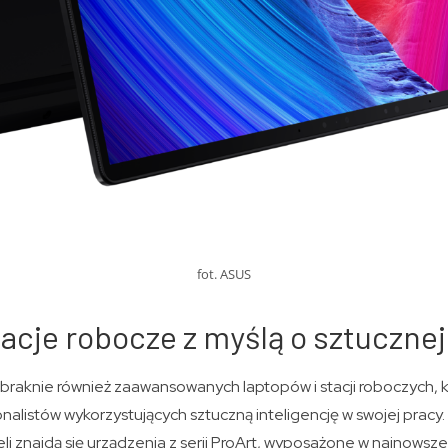
fot. ASUS
tacje robocze z myślą o sztucznej 
braknie również zaawansowanych laptopów i stacji roboczych, kt
onalistów wykorzystujących sztuczną inteligencję w swojej pracy
 znajdą się urządzenia z serii ProArt, wyposażone w najnowsze