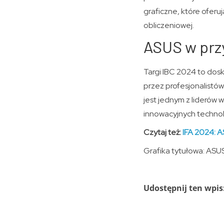
graficzne, które ofer
obliczeniowej.
ASUS w przy
Targi IBC 2024 to dos
przez profesjonalistów 
jest jednym z liderów 
innowacyjnych technol
Czytaj też:
IFA 2024: A
Grafika tytułowa: ASU
Udostępnij ten wpis