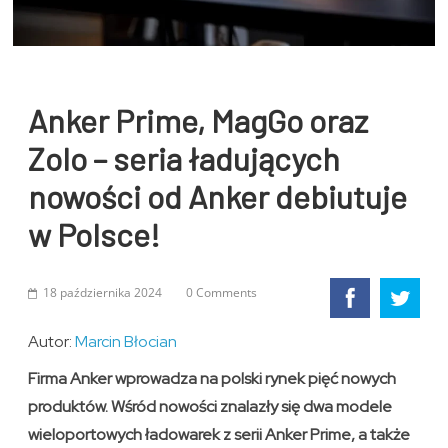
Anker Prime, MagGo oraz
Zolo – seria ładujących
nowości od Anker debiutuje
w Polsce!
18 października 2024
0 Comments
Autor:
Marcin Błocian
Firma Anker wprowadza na polski rynek pięć nowych
produktów. Wśród nowości znalazły się dwa modele
wieloportowych ładowarek z serii Anker Prime, a także