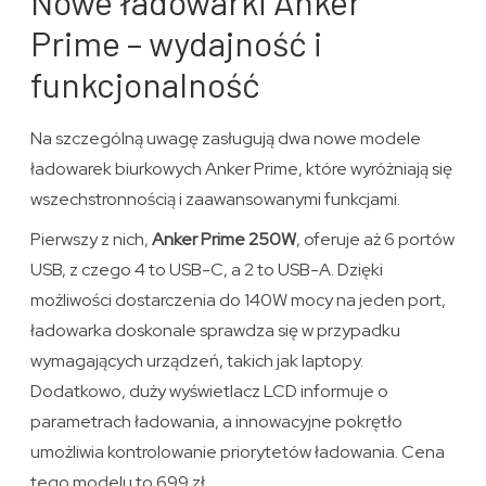
Nowe ładowarki Anker
Prime – wydajność i
funkcjonalność
Na szczególną uwagę zasługują dwa nowe modele
ładowarek biurkowych Anker Prime, które wyróżniają się
wszechstronnością i zaawansowanymi funkcjami.
Pierwszy z nich,
Anker Prime 250W
, oferuje aż 6 portów
USB, z czego 4 to USB-C, a 2 to USB-A. Dzięki
możliwości dostarczenia do 140W mocy na jeden port,
ładowarka doskonale sprawdza się w przypadku
wymagających urządzeń, takich jak laptopy.
Dodatkowo, duży wyświetlacz LCD informuje o
parametrach ładowania, a innowacyjne pokrętło
umożliwia kontrolowanie priorytetów ładowania. Cena
tego modelu to 699 zł.