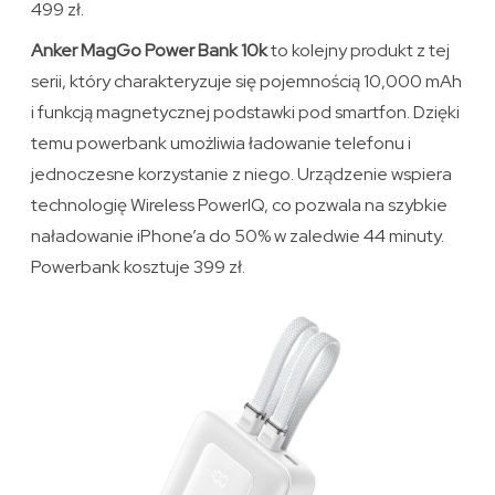
499 zł.
Anker MagGo Power Bank 10k
to kolejny produkt z tej
serii, który charakteryzuje się pojemnością 10,000 mAh
i funkcją magnetycznej podstawki pod smartfon. Dzięki
temu powerbank umożliwia ładowanie telefonu i
jednoczesne korzystanie z niego. Urządzenie wspiera
technologię Wireless PowerIQ, co pozwala na szybkie
naładowanie iPhone’a do 50% w zaledwie 44 minuty.
Powerbank kosztuje 399 zł.