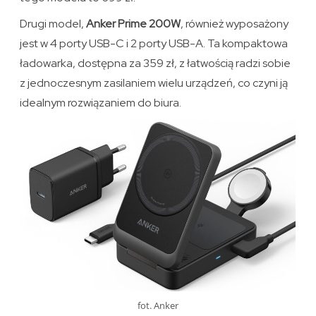
Drugi model,
Anker Prime 200W
, również wyposażony
jest w 4 porty USB-C i 2 porty USB-A. Ta kompaktowa
ładowarka, dostępna za 359 zł, z łatwością radzi sobie
z jednoczesnym zasilaniem wielu urządzeń, co czyni ją
idealnym rozwiązaniem do biura.
fot. Anker