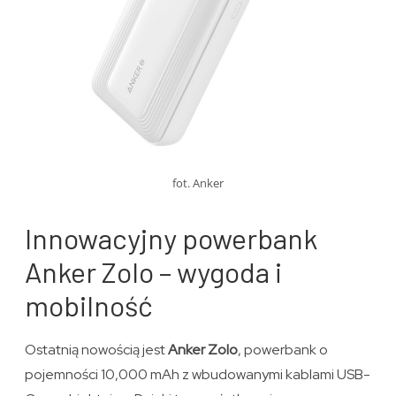
fot. Anker
Innowacyjny powerbank
Anker Zolo – wygoda i
mobilność
Ostatnią nowością jest
Anker Zolo
, powerbank o
pojemności 10,000 mAh z wbudowanymi kablami USB-