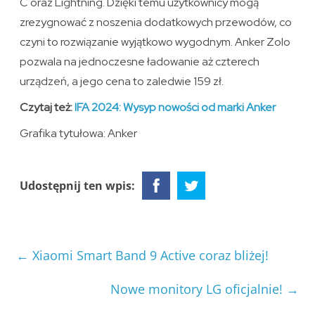
C oraz Lightning. Dzięki temu użytkownicy mogą
zrezygnować z noszenia dodatkowych przewodów, co
czyni to rozwiązanie wyjątkowo wygodnym. Anker Zolo
pozwala na jednoczesne ładowanie aż czterech
urządzeń, a jego cena to zaledwie 159 zł.
Czytaj też:
IFA 2024: Wysyp nowości od marki Anker
Grafika tytułowa: Anker
Udostępnij ten wpis:
←
Xiaomi Smart Band 9 Active coraz bliżej!
Nowe monitory LG oficjalnie!
→