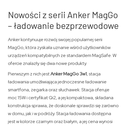
Nowości z serii Anker MagGo
– ładowanie bezprzewodowe
Anker kontynuuje rozwój swojej popularnej serii
MagGo, która zyskała uznanie wśród użytkowników
urządzeń kompatybilnych ze standardem MagSafe. W
ofercie znalazły się dwa nowe produkty.
Pierwszym z nich jest
Anker MagGo 3w1
, stacja
ładowania umożliwiająca jednoczesne ładowanie
smartfona, zegarka oraz słuchawek. Stacja oferuje
moc 15W i certyfikat Qi2, a jej kompaktowa, składana
konstrukcja sprawia, że doskonale sprawdzi się zarówno
w domu, jak i w podróży. Stacja ładowania dostępna
jest w kolorze czarnym oraz białym, a jej cena wynosi