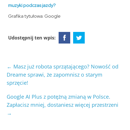
muzyki podczas jazdy?
Grafika tytułowa: Google
Udostępnij ten wpis:
←
Masz już robota sprzątającego? Nowość od
Dreame sprawi, że zapomnisz o starym
sprzęcie!
Google AI Plus z potężną zmianą w Polsce.
Zapłacisz mniej, dostaniesz więcej przestrzeni
→