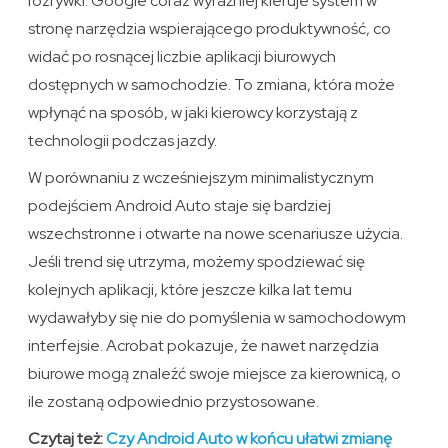
rozrywki. Google coraz wyraźniej kieruje system w
stronę narzędzia wspierającego produktywność, co
widać po rosnącej liczbie aplikacji biurowych
dostępnych w samochodzie. To zmiana, która może
wpłynąć na sposób, w jaki kierowcy korzystają z
technologii podczas jazdy.
W porównaniu z wcześniejszym minimalistycznym
podejściem Android Auto staje się bardziej
wszechstronne i otwarte na nowe scenariusze użycia.
Jeśli trend się utrzyma, możemy spodziewać się
kolejnych aplikacji, które jeszcze kilka lat temu
wydawałyby się nie do pomyślenia w samochodowym
interfejsie. Acrobat pokazuje, że nawet narzędzia
biurowe mogą znaleźć swoje miejsce za kierownicą, o
ile zostaną odpowiednio przystosowane.
Czytaj też:
Czy Android Auto w końcu ułatwi zmianę