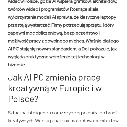
widać w Polsce, gdzie AI wspiera grafików, architektów,
twórców wideo i programistów. Rosnąca skala
wykorzystania modeli AI sprawia, że klasyczne laptopy
przestają wystarczać. Firmy potrzebują sprzętu, który
zapewni moc obliczeniową, bezpieczeństwo i
możliwość pracy z dowolnego miejsca. Właśnie dlatego
AI PC stają się nowym standardem, a Dell pokazuje, jak
wygląda praktyczne wdrożenie tej technologii w
biznesie.
Jak AI PC zmienia pracę
kreatywną w Europie i w
Polsce?
Sztuczna inteligencja coraz szybciej przenika do branż
kreatywnych. Według analiz niemal połowa architektów