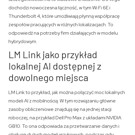
dochodzi nowoczesna łączność, w tym Wi Fi 6E i
Thunderbolt 4, które umożliwiają płynną współpracę
zespołów pracujących w różnych lokalizacjach. To
odpowiedź na potrzeby firm działających w modelu
hybrydowym.
LM Link jako przykład
lokalnej AI dostępnej z
dowolnego miejsca
LM Link to przykład, jak można połączyć moc lokalnych
modeli AI z mobilnością. W tym rozwiązaniu główne
zasoby obliczeniowe znajdują się na jednej stacji
roboczej, na przykład Dell Pro Max z układami NVIDIA
GB10. To ona odpowiada za przetwarzanie danych i
obsługę dużych modeli językowych, podczas gdy