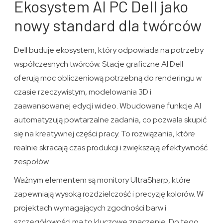
Ekosystem AI PC Dell jako
nowy standard dla twórców
Dell buduje ekosystem, który odpowiada na potrzeby
współczesnych twórców. Stacje graficzne AI Dell
oferują moc obliczeniową potrzebną do renderingu w
czasie rzeczywistym, modelowania 3D i
zaawansowanej edycji wideo. Wbudowane funkcje AI
automatyzują powtarzalne zadania, co pozwala skupić
się na kreatywnej części pracy. To rozwiązania, które
realnie skracają czas produkcji i zwiększają efektywność
zespołów.
Ważnym elementem są monitory UltraSharp, które
zapewniają wysoką rozdzielczość i precyzję kolorów. W
projektach wymagających zgodności barw i
szczegółowości ma to kluczowe znaczenie. Do tego