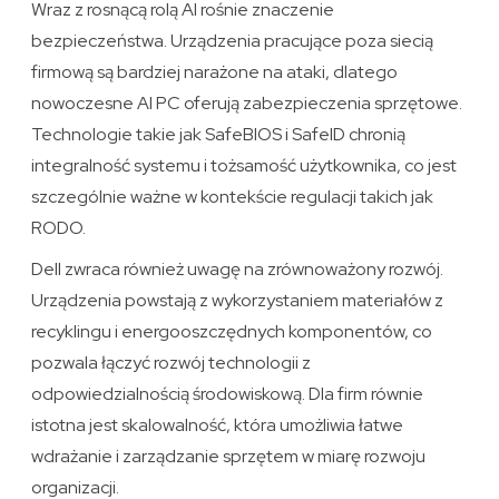
Wraz z rosnącą rolą AI rośnie znaczenie
bezpieczeństwa. Urządzenia pracujące poza siecią
firmową są bardziej narażone na ataki, dlatego
nowoczesne AI PC oferują zabezpieczenia sprzętowe.
Technologie takie jak SafeBIOS i SafeID chronią
integralność systemu i tożsamość użytkownika, co jest
szczególnie ważne w kontekście regulacji takich jak
RODO.
Dell zwraca również uwagę na zrównoważony rozwój.
Urządzenia powstają z wykorzystaniem materiałów z
recyklingu i energooszczędnych komponentów, co
pozwala łączyć rozwój technologii z
odpowiedzialnością środowiskową. Dla firm równie
istotna jest skalowalność, która umożliwia łatwe
wdrażanie i zarządzanie sprzętem w miarę rozwoju
organizacji.