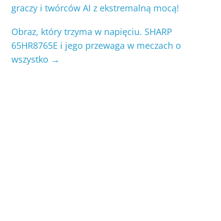
graczy i twórców AI z ekstremalną mocą!
Obraz, który trzyma w napięciu. SHARP
65HR8765E i jego przewaga w meczach o
wszystko
→