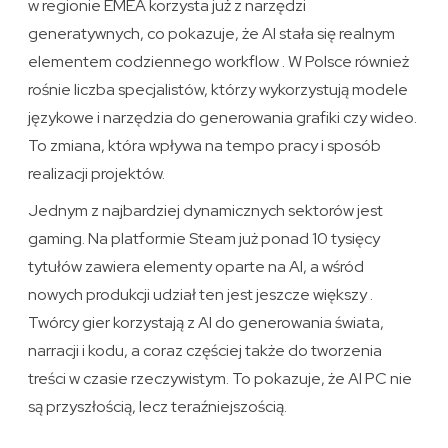
w regionie EMEA korzysta już z narzędzi
generatywnych, co pokazuje, że AI stała się realnym
elementem codziennego workflow . W Polsce również
rośnie liczba specjalistów, którzy wykorzystują modele
językowe i narzędzia do generowania grafiki czy wideo.
To zmiana, która wpływa na tempo pracy i sposób
realizacji projektów.
Jednym z najbardziej dynamicznych sektorów jest
gaming. Na platformie Steam już ponad 10 tysięcy
tytułów zawiera elementy oparte na AI, a wśród
nowych produkcji udział ten jest jeszcze większy .
Twórcy gier korzystają z AI do generowania świata,
narracji i kodu, a coraz częściej także do tworzenia
treści w czasie rzeczywistym. To pokazuje, że AI PC nie
są przyszłością, lecz teraźniejszością.