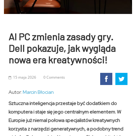
AI PC zmienia zasady gry.
Dell pokazuje, jak wygląda
nowa era kreatywności!
15 maja 2026
0 Comments
Autor:
Marcin Błocian
Sztuczna inteligencja przestaje być dodatkiem do
komputera i staje się jego centralnym elementem. W
Europie już niemal połowa specjalistów kreatywnych
korzysta z narzędzi generatywnych, a podobny trend